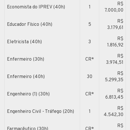
R$
Economista do IPREV (40h)
1
7.000,00
R$
Educador Físico (40h)
5
3.179,61
R$
Eletricista (40h)
3
1.816,92
R$
Enfermeiro (30h)
CR*
3.974,51
R$
Enfermeiro (40h)
30
5.299,35
R$
Engenheiro (1) (30h)
CR*
6.813,45
R$
Engenheiro Civil - Tráfego (20h)
1
4.542,30
R$
Farmacêutico (30h)
CR*