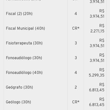
3.974,51
R$
Fiscal (2) (20h)
4
3.974,51
R$
Fiscal Municipal (40h)
CR*
2.271,15
R$
Fisioterapeuta (30h)
3
3.974,51
R$
Fonoaudiólogo (30h)
3
3.974,51
R$
Fonoaudiólogo (40h)
4
5.299,35
R$
Geógrafo (30h)
2
6.813,45
R$
Geólogo (30h)
CR*
6.813,45