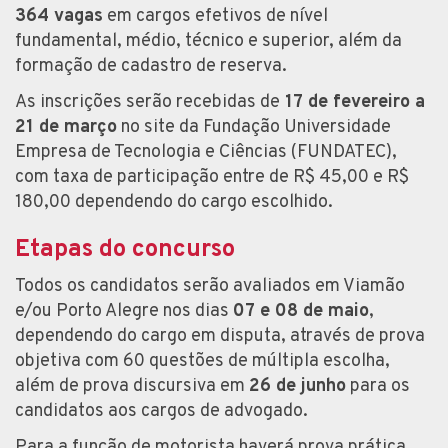
364 vagas
em cargos efetivos de nível
fundamental, médio, técnico e superior, além da
formação de cadastro de reserva.
As inscrições serão recebidas de
17 de fevereiro a
21 de março
no site da Fundação Universidade
Empresa de Tecnologia e Ciências (FUNDATEC),
com taxa de participação entre de R$ 45,00 e R$
180,00 dependendo do cargo escolhido.
Etapas do concurso
Todos os candidatos serão avaliados em Viamão
e/ou Porto Alegre nos dias
07 e 08 de maio
,
dependendo do cargo em disputa, através de prova
objetiva com 60 questões de múltipla escolha,
além de prova discursiva em
26 de junho
para os
candidatos aos cargos de advogado.
Para a função de motorista haverá prova prática