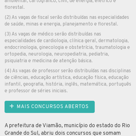
ambiental, cartográfico, civil, de energia, elétrico e
florestal.
(2) As vagas de fiscal serão distribuídas nas especialidades
de saúde, minas e energia, planejamento e florestal.
(3) As vagas de médico serão distribuídas nas
especialidades de cardiologia, clínica geral, dermatologia,
endocrinologia, ginecologia e obstetrícia, traumatologia e
ortopedia, neurologia, neuropediatria, pediatria,
psiquiatria e medicina de atenção básica.
(4) As vagas de professor serão distribuídas nas disciplinas
de ciências, educação artística, educação física, educação
infantil, geografia, história, inglês, matemática, português
e professor de séries iniciais.
MAIS CONCURSOS ABERTOS
A prefeitura de Viamão, município do estado do Rio
Grande do Sul, abriu dois concursos que somam