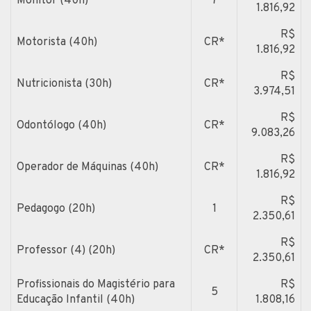
Monitor (40h)
7
1.816,92
R$
Motorista (40h)
CR*
1.816,92
R$
Nutricionista (30h)
CR*
3.974,51
R$
Odontólogo (40h)
CR*
9.083,26
R$
Operador de Máquinas (40h)
CR*
1.816,92
R$
Pedagogo (20h)
1
2.350,61
R$
Professor (4) (20h)
CR*
2.350,61
Profissionais do Magistério para
R$
5
Educação Infantil (40h)
1.808,16