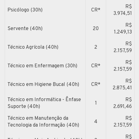
R$
Psicólogo (30h)
CR*
3.974,51
R$
Servente (40h)
20
1.249,13
R$
Técnico Agrícola (40h)
2
2.157,59
R$
Técnico em Enfermagem (30h)
CR*
2.157,59
R$
Técnico em Higiene Bucal (40h)
CR*
2.875,41
Técnico em Informática - Ênfase
R$
1
Suporte (40h)
2.691,46
Técnico em Manutenção da
R$
4
Tecnologia da Informação (40h)
2.157,59
R$