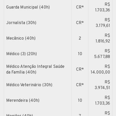
R$
Guarda Municipal (40h)
CR*
1.703,36
R$
Jornalista (30h)
CR*
3.179,61
R$
Mecânico (40h)
2
1.816,92
R$
Médico (3) (20h)
10
5.677,88
Médico Atenção Integral Saúde
R$
CR*
da Família (40h)
14.000,00
R$
Médico Veterinário (30h)
CR*
3.974,51
R$
Merendeira (40h)
10
1.703,36
R$