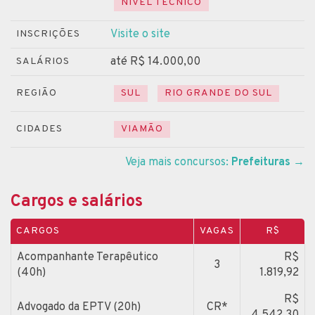
NÍVEL TÉCNICO
Visite o site
INSCRIÇÕES
até R$ 14.000,00
SALÁRIOS
REGIÃO
SUL
RIO GRANDE DO SUL
CIDADES
VIAMÃO
Veja mais concursos:
Prefeituras
→
Cargos e salários
CARGOS
VAGAS
R$
Acompanhante Terapêutico
R$
3
(40h)
1.819,92
R$
Advogado da EPTV (20h)
CR*
4.542,30