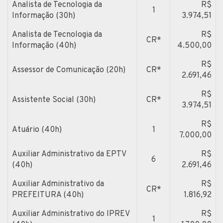
Analista de Tecnologia da
R$
1
Informação (30h)
3.974,51
Analista de Tecnologia da
R$
CR*
Informação (40h)
4.500,00
R$
Assessor de Comunicação (20h)
CR*
2.691,46
R$
Assistente Social (30h)
CR*
3.974,51
R$
Atuário (40h)
1
7.000,00
Auxiliar Administrativo da EPTV
R$
6
(40h)
2.691,46
Auxiliar Administrativo da
R$
CR*
PREFEITURA (40h)
1.816,92
Auxiliar Administrativo do IPREV
R$
1