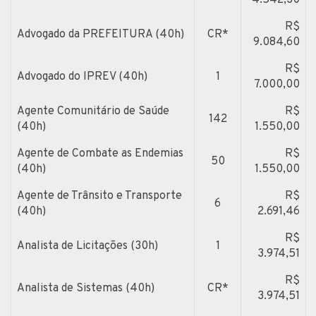
R$
Advogado da PREFEITURA (40h)
CR*
9.084,60
R$
Advogado do IPREV (40h)
1
7.000,00
Agente Comunitário de Saúde
R$
142
(40h)
1.550,00
Agente de Combate as Endemias
R$
50
(40h)
1.550,00
Agente de Trânsito e Transporte
R$
6
(40h)
2.691,46
R$
Analista de Licitações (30h)
1
3.974,51
R$
Analista de Sistemas (40h)
CR*
3.974,51