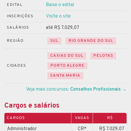
Baixe o edital
EDITAL
Visite o site
INSCRIÇÕES
até R$ 7.029,07
SALÁRIOS
REGIÃO
SUL
RIO GRANDE DO SUL
CAXIAS DO SUL
PELOTAS
CIDADES
PORTO ALEGRE
SANTA MARIA
Veja mais concursos:
Conselhos Profissionais
→
Cargos e salários
CARGOS
VAGAS
R$
Administrador
CR*
R$ 7.029,07