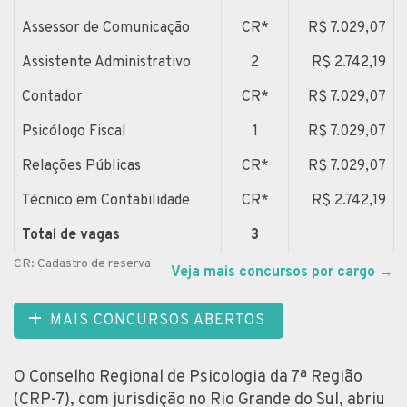
Assessor de Comunicação
CR*
R$ 7.029,07
Assistente Administrativo
2
R$ 2.742,19
Contador
CR*
R$ 7.029,07
Psicólogo Fiscal
1
R$ 7.029,07
Relações Públicas
CR*
R$ 7.029,07
Técnico em Contabilidade
CR*
R$ 2.742,19
Total de vagas
3
CR: Cadastro de reserva
Veja mais concursos por cargo
→
MAIS CONCURSOS ABERTOS
O Conselho Regional de Psicologia da 7ª Região
(CRP-7), com jurisdição no Rio Grande do Sul, abriu