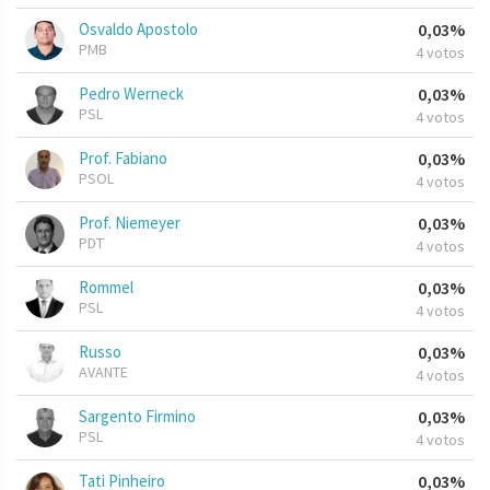
Osvaldo Apostolo
0,03%
PMB
4 votos
Pedro Werneck
0,03%
PSL
4 votos
Prof. Fabiano
0,03%
PSOL
4 votos
Prof. Niemeyer
0,03%
PDT
4 votos
Rommel
0,03%
PSL
4 votos
Russo
0,03%
AVANTE
4 votos
Sargento Firmino
0,03%
PSL
4 votos
Tati Pinheiro
0,03%