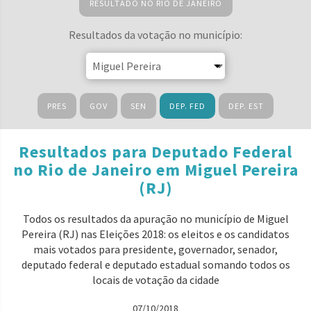
RESULTADO NO RIO DE JANEIRO
Resultados da votação no município:
PRES
GOV
SEN
DEP. FED
DEP. EST
Resultados para Deputado Federal
no Rio de Janeiro em Miguel Pereira
(RJ)
Todos os resultados da apuração no município de Miguel
Pereira (RJ) nas Eleições 2018: os eleitos e os candidatos
mais votados para presidente, governador, senador,
deputado federal e deputado estadual somando todos os
locais de votação da cidade
07/10/2018