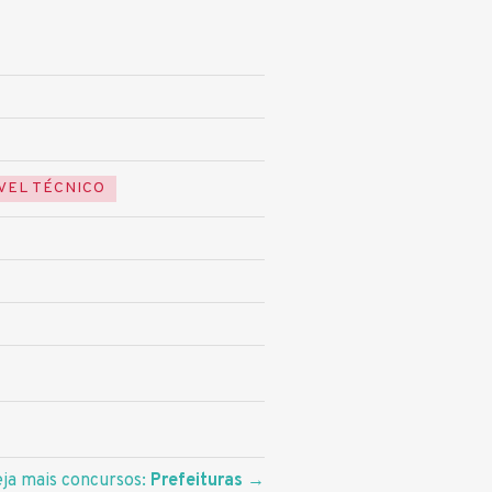
VEL TÉCNICO
eja mais concursos:
Prefeituras
→