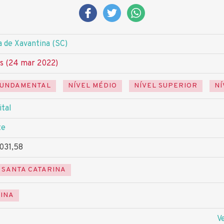
a de Xavantina (SC)
s (24 mar 2022)
FUNDAMENTAL
NÍVEL MÉDIO
NÍVEL SUPERIOR
NÍ
ital
te
.031,58
SANTA CATARINA
INA
V