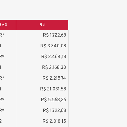
GAS
R$
R*
R$ 1.722,68
1
R$ 3.340,08
R*
R$ 2.464,18
1
R$ 2.168,30
R*
R$ 2.215,74
1
R$ 21.031,58
R*
R$ 5.568,36
R*
R$ 1.722,68
2
R$ 2.018,15