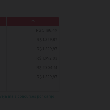
R$
R$ 5.188,49
R$ 1.329,87
R$ 1.329,87
R$ 1.992,03
R$ 2.704,61
R$ 1.329,87
Veja mais concursos por cargo
→