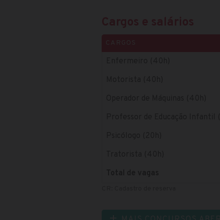
Cargos e salários
CARGOS
Enfermeiro (40h)
Motorista (40h)
Operador de Máquinas (40h)
Professor de Educação Infantil 
Psicólogo (20h)
Tratorista (40h)
Total de vagas
CR: Cadastro de reserva
MAIS CONCURSOS ABE