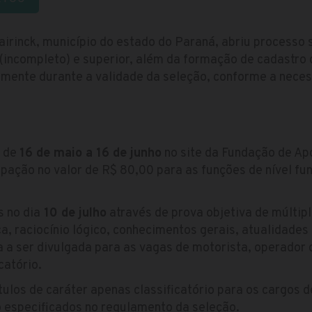
airinck, município do estado do Paraná, abriu processo
 (incompleto) e superior, além da formação de cadastro
mente durante a validade da seleção, conforme a nece
s de
16 de maio a 16 de junho
no site da Fundação de Ap
ipação no valor de R$ 80,00 para as funções de nível f
 no dia
10 de julho
através de prova objetiva de múltip
, raciocínio lógico, conhecimentos gerais, atualidades
 a ser divulgada para as vagas de motorista, operador 
catório.
tulos de caráter apenas classificatório para os cargos d
o especificados no regulamento da seleção.