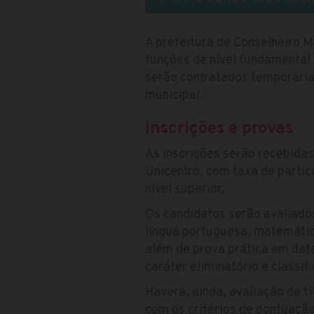
A prefeitura de Conselheiro M
funções de nível fundamental
serão contratados temporaria
municipal.
Inscrições e provas
As inscrições serão recebida
Unicentro, com taxa de partic
nível superior.
Os candidatos serão avaliados
língua portuguesa, matemática
além de prova prática em data
caráter eliminatório e classifi
Haverá, ainda, avaliação de tí
com os critérios de pontuaçã