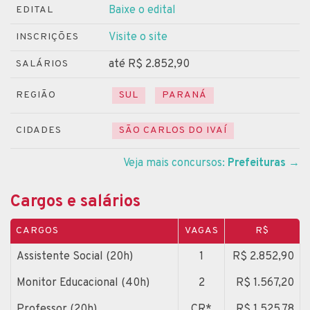
Baixe o edital
EDITAL
Visite o site
INSCRIÇÕES
até R$ 2.852,90
SALÁRIOS
REGIÃO
SUL
PARANÁ
CIDADES
SÃO CARLOS DO IVAÍ
Veja mais concursos:
Prefeituras
→
Cargos e salários
CARGOS
VAGAS
R$
Assistente Social (20h)
1
R$ 2.852,90
Monitor Educacional (40h)
2
R$ 1.567,20
Professor (20h)
CR*
R$ 1.525,78