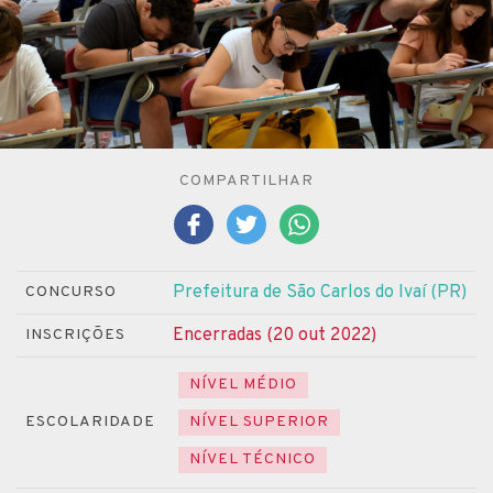
COMPARTILHAR
Prefeitura de São Carlos do Ivaí (PR)
CONCURSO
Encerradas (20 out 2022)
INSCRIÇÕES
NÍVEL MÉDIO
ESCOLARIDADE
NÍVEL SUPERIOR
NÍVEL TÉCNICO