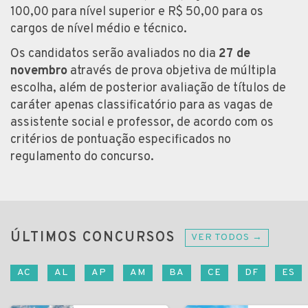
100,00 para nível superior e R$ 50,00 para os
cargos de nível médio e técnico.
Os candidatos serão avaliados no dia
27 de
novembro
através de prova objetiva de múltipla
escolha, além de posterior avaliação de títulos de
caráter apenas classificatório para as vagas de
assistente social e professor, de acordo com os
critérios de pontuação especificados no
regulamento do concurso.
ÚLTIMOS CONCURSOS
VER TODOS →
AC
AL
AP
AM
BA
CE
DF
ES