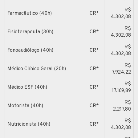
R$
Farmacêutico (40h)
CR*
4.302,08
R$
Fisioterapeuta (30h)
CR*
4.302,08
R$
Fonoaudiólogo (40h)
CR*
4.302,08
R$
Médico Clínico Geral (20h)
CR*
7.924,22
R$
Médico ESF (40h)
CR*
17.169,89
R$
Motorista (40h)
CR*
2.217,80
R$
Nutricionista (40h)
CR*
4.302,08