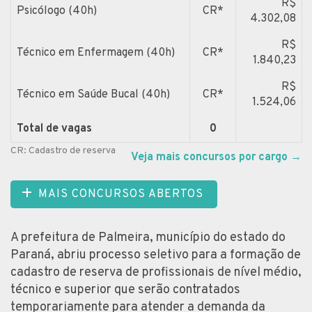
R$
Psicólogo (40h)
CR*
4.302,08
R$
Técnico em Enfermagem (40h)
CR*
1.840,23
R$
Técnico em Saúde Bucal (40h)
CR*
1.524,06
Total de vagas
0
CR: Cadastro de reserva
Veja mais concursos por cargo
→
MAIS CONCURSOS ABERTOS
A prefeitura de Palmeira, município do estado do
Paraná, abriu processo seletivo para a formação de
cadastro de reserva de profissionais de nível médio,
técnico e superior que serão contratados
temporariamente para atender a demanda da