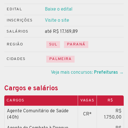
Baixe o edital
EDITAL
Visite o site
INSCRIÇÕES
até R$ 17.169,89
SALÁRIOS
REGIÃO
SUL
PARANÁ
CIDADES
PALMEIRA
Veja mais concursos:
Prefeituras
→
Cargos e salários
CARGOS
VAGAS
R$
Agente Comunitário de Saúde
R$
CR*
(40h)
1.750,00