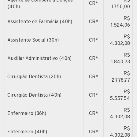
Agente de Combate à Dengue
R$
CR*
(40h)
1.750,00
R$
Assistente de Farmácia (40h)
CR*
1.524,06
R$
Assistente Social (30h)
CR*
4.302,08
R$
Auxiliar Administrativo (40h)
CR*
1.840,23
R$
Cirurgião Dentista (20h)
CR*
2.778,77
R$
Cirurgião Dentista (40h)
CR*
5.557,54
R$
Enfermeiro (36h)
CR*
4.302,08
R$
Enfermeiro (40h)
CR*
4.302,08