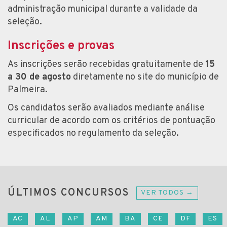
administração municipal durante a validade da
seleção.
Inscrições e provas
As inscrições serão recebidas gratuitamente de
15
a 30 de agosto
diretamente no site do município de
Palmeira.
Os candidatos serão avaliados mediante análise
curricular de acordo com os critérios de pontuação
especificados no regulamento da seleção.
ÚLTIMOS CONCURSOS
VER TODOS →
AC
AL
AP
AM
BA
CE
DF
ES