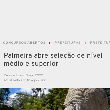
CONCURSOS ABERTOS
PREFEITURAS
PREFEITUR
Palmeira abre seleção de nível
médio e superior
Publicado em: 8 ago 2022
Atualizado em: 10 ago 2022