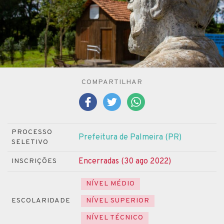
COMPARTILHAR
PROCESSO
Prefeitura de Palmeira (PR)
SELETIVO
Encerradas (30 ago 2022)
INSCRIÇÕES
NÍVEL MÉDIO
ESCOLARIDADE
NÍVEL SUPERIOR
NÍVEL TÉCNICO