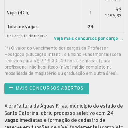
R$
Vigia (40h)
1
1.156,33
Total de vagas
24
CR: Cadastro de reserva
Veja mais concursos por cargo
→
(*) O valor do vencimento dos cargos de Professor
Pedagogo (Educação Infantil e Ensino Fundamental) será
reduzido para R$ 2.721,30 (40 horas semanais) para
profissional não habilitado (nível médio completo na
modalidade de magistério ou graduação em outra área).
MAIS CONCURSOS ABERTOS
A prefeitura de Águas Frias, município do estado de
Santa Catarina, abriu processo seletivo com
24
vagas
imediatas e formação de cadastro de
reserva em funções de nível fundamental (completo