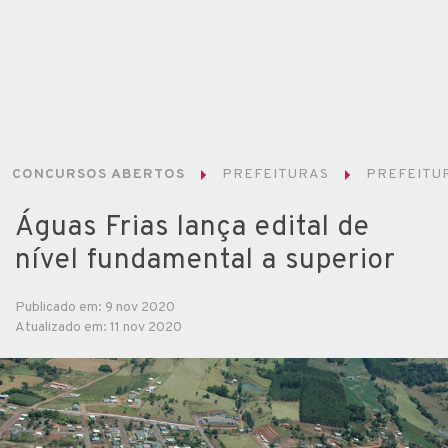
CONCURSOS ABERTOS
PREFEITURAS
PREFEITUR
Águas Frias lança edital de
nível fundamental a superior
Publicado em: 9 nov 2020
Atualizado em: 11 nov 2020