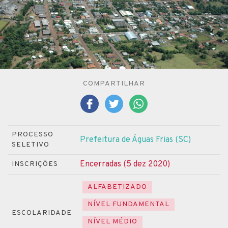
COMPARTILHAR
PROCESSO
Prefeitura de Águas Frias (SC)
SELETIVO
Encerradas (5 dez 2020)
INSCRIÇÕES
ALFABETIZADO
NÍVEL FUNDAMENTAL
ESCOLARIDADE
NÍVEL MÉDIO