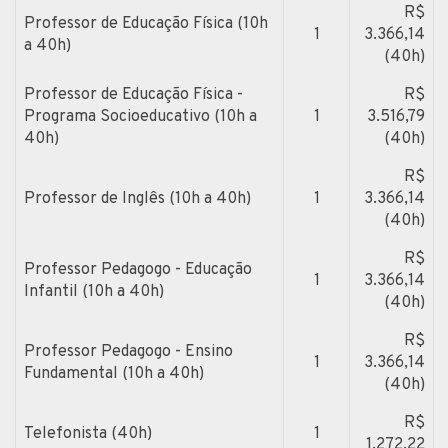
R$
Professor de Educação Física (10h
1
3.366,14
a 40h)
(40h)
Professor de Educação Física -
R$
Programa Socioeducativo (10h a
1
3.516,79
40h)
(40h)
R$
Professor de Inglês (10h a 40h)
1
3.366,14
(40h)
R$
Professor Pedagogo - Educação
1
3.366,14
Infantil (10h a 40h)
(40h)
R$
Professor Pedagogo - Ensino
1
3.366,14
Fundamental (10h a 40h)
(40h)
R$
Telefonista (40h)
1
1.272,22