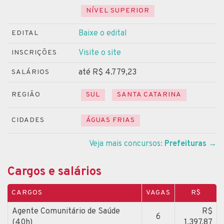
NÍVEL SUPERIOR
Baixe o edital
EDITAL
Visite o site
INSCRIÇÕES
até R$ 4.779,23
SALÁRIOS
REGIÃO
SUL
SANTA CATARINA
CIDADES
ÁGUAS FRIAS
Veja mais concursos:
Prefeituras
→
Cargos e salários
CARGOS
VAGAS
R$
Agente Comunitário de Saúde
R$
6
(40h)
1.397,87