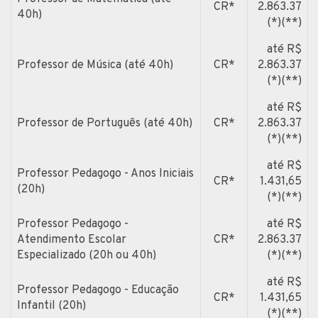
CR*
2.863.37
40h)
(*)(**)
até R$
Professor de Música (até 40h)
CR*
2.863.37
(*)(**)
até R$
Professor de Português (até 40h)
CR*
2.863.37
(*)(**)
até R$
Professor Pedagogo - Anos Iniciais
CR*
1.431,65
(20h)
(*)(**)
Professor Pedagogo -
até R$
Atendimento Escolar
CR*
2.863.37
Especializado (20h ou 40h)
(*)(**)
até R$
Professor Pedagogo - Educação
CR*
1.431,65
Infantil (20h)
(*)(**)