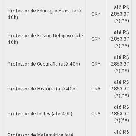
até R$
Professor de Educação Física (até
CR*
2.863.37
40h)
(*)(**)
até R$
Professor de Ensino Religioso (até
CR*
2.863.37
40h)
(*)(**)
até R$
Professor de Geografia (até 40h)
CR*
2.863.37
(*)(**)
até R$
Professor de História (até 40h)
CR*
2.863.37
(*)(**)
até R$
Professor de Inglês (até 40h)
CR*
2.863.37
(*)(**)
até R$
Professor de Matemática (até