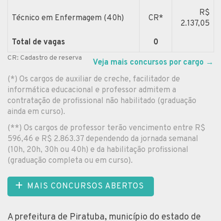
R$
Técnico em Enfermagem (40h)
CR*
2.137,05
Total de vagas
0
CR: Cadastro de reserva
Veja mais concursos por cargo
→
(*) Os cargos de auxiliar de creche, facilitador de
informática educacional e professor admitem a
contratação de profissional não habilitado (graduação
ainda em curso).
(**) Os cargos de professor terão vencimento entre R$
596,46 e R$ 2.863.37 dependendo da jornada semanal
(10h, 20h, 30h ou 40h) e da habilitação profissional
(graduação completa ou em curso).
MAIS CONCURSOS ABERTOS
A prefeitura de Piratuba, município do estado de