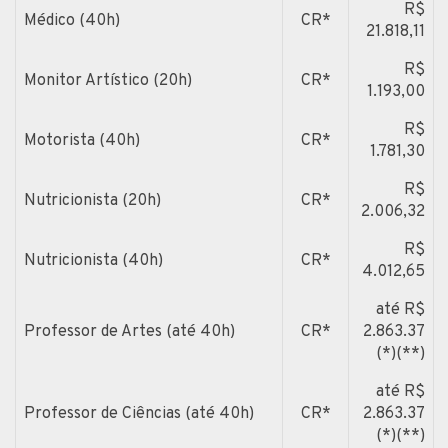
R$
Médico (40h)
CR*
21.818,11
R$
Monitor Artístico (20h)
CR*
1.193,00
R$
Motorista (40h)
CR*
1.781,30
R$
Nutricionista (20h)
CR*
2.006,32
R$
Nutricionista (40h)
CR*
4.012,65
até R$
Professor de Artes (até 40h)
CR*
2.863.37
(*)(**)
até R$
Professor de Ciências (até 40h)
CR*
2.863.37
(*)(**)