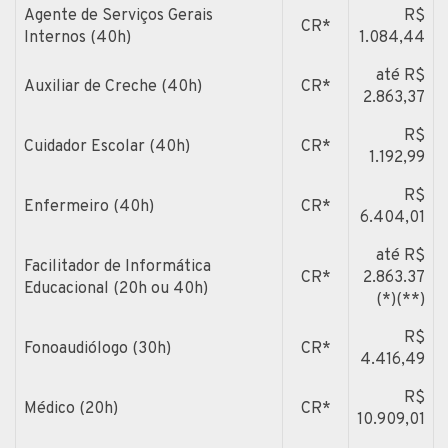
Agente de Serviços Gerais
R$
CR*
Internos (40h)
1.084,44
até R$
Auxiliar de Creche (40h)
CR*
2.863,37
R$
Cuidador Escolar (40h)
CR*
1.192,99
R$
Enfermeiro (40h)
CR*
6.404,01
até R$
Facilitador de Informática
CR*
2.863.37
Educacional (20h ou 40h)
(*)(**)
R$
Fonoaudiólogo (30h)
CR*
4.416,49
R$
Médico (20h)
CR*
10.909,01