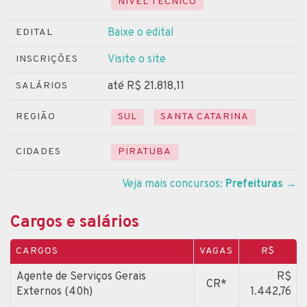
NÍVEL TÉCNICO
Baixe o edital
EDITAL
Visite o site
INSCRIÇÕES
até R$ 21.818,11
SALÁRIOS
REGIÃO
SUL
SANTA CATARINA
CIDADES
PIRATUBA
Veja mais concursos:
Prefeituras
→
Cargos e salários
CARGOS
VAGAS
R$
Agente de Serviços Gerais
R$
CR*
Externos (40h)
1.442,76