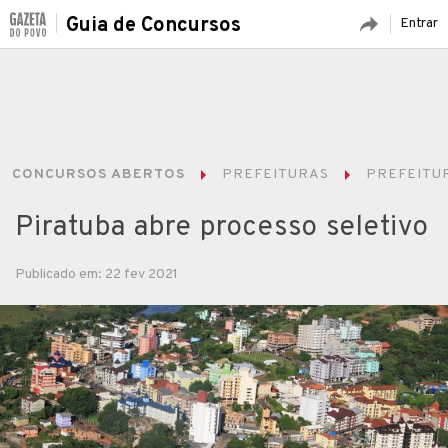
Guia de Concursos
Entrar
CONCURSOS ABERTOS
PREFEITURAS
PREFEITUR
Piratuba abre processo seletivo
Publicado em: 22 fev 2021