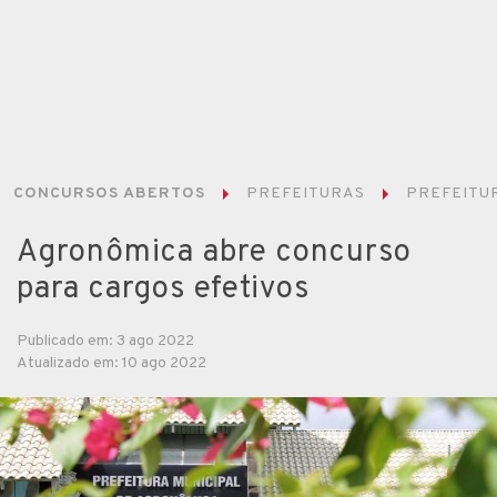
CONCURSOS ABERTOS
PREFEITURAS
PREFEITUR
Agronômica abre concurso
para cargos efetivos
Publicado em: 3 ago 2022
Atualizado em: 10 ago 2022