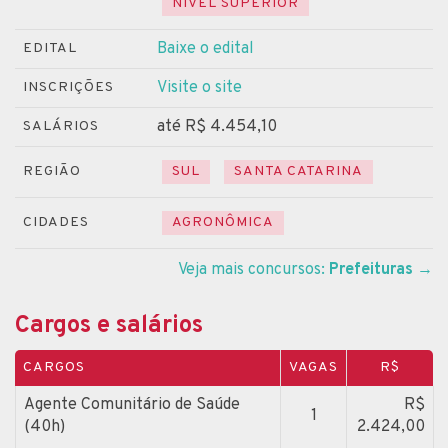
NÍVEL SUPERIOR
Baixe o edital
EDITAL
Visite o site
INSCRIÇÕES
até R$ 4.454,10
SALÁRIOS
REGIÃO
SUL
SANTA CATARINA
CIDADES
AGRONÔMICA
Veja mais concursos:
Prefeituras
→
Cargos e salários
CARGOS
VAGAS
R$
Agente Comunitário de Saúde
R$
1
(40h)
2.424,00