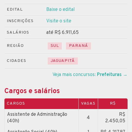
Baixe o edital
EDITAL
Visite o site
INSCRIÇÕES
até R$ 6.911,65
SALÁRIOS
REGIÃO
SUL
PARANÁ
CIDADES
JAGUAPITÃ
Veja mais concursos:
Prefeituras
→
Cargos e salários
CARGOS
VAGAS
R$
Assistente de Administração
R$
4
(40h)
2.450,05