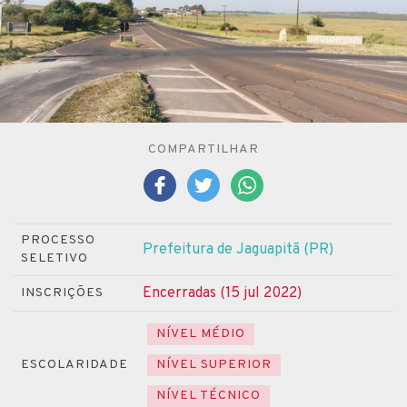
COMPARTILHAR
PROCESSO
Prefeitura de Jaguapitã (PR)
SELETIVO
Encerradas (15 jul 2022)
INSCRIÇÕES
NÍVEL MÉDIO
ESCOLARIDADE
NÍVEL SUPERIOR
NÍVEL TÉCNICO