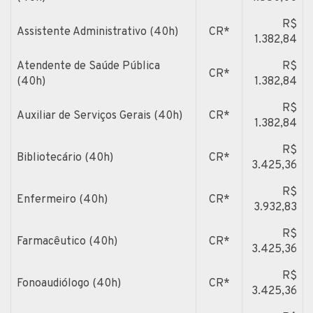
R$
Assistente Administrativo (40h)
CR*
1.382,84
Atendente de Saúde Pública
R$
CR*
(40h)
1.382,84
R$
Auxiliar de Serviços Gerais (40h)
CR*
1.382,84
R$
Bibliotecário (40h)
CR*
3.425,36
R$
Enfermeiro (40h)
CR*
3.932,83
R$
Farmacêutico (40h)
CR*
3.425,36
R$
Fonoaudiólogo (40h)
CR*
3.425,36