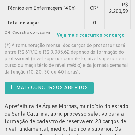
R$
Técnico em Enfermagem (40h)
CR*
2.283,59
Total de vagas
0
CR: Cadastro de reserva
Veja mais concursos por cargo
→
(*) A remuneração mensal dos cargos de professor será
entre R$ 617,12 e R$ 3.085,62 dependo da formação do
profissional (nível superior completo, nível superior em
curso ou magistério de nível médio) e da jornada semanal
da função (10, 20, 30 ou 40 horas).
MAIS CONCURSOS ABERTOS
A prefeitura de Águas Mornas, município do estado
de Santa Catarina, abriu processo seletivo para a
formação de cadastro de reserva em 23 cargos de
nível fundamental, médio, técnico e superior. Os