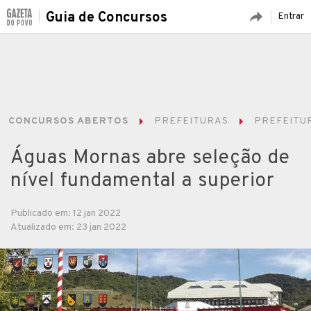
Guia de Concursos
Entrar
CONCURSOS ABERTOS
PREFEITURAS
PREFEITUR
Águas Mornas abre seleção de
nível fundamental a superior
Publicado em: 12 jan 2022
Atualizado em: 23 jan 2022