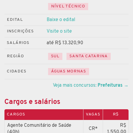
NÍVEL TÉCNICO
Baixe o edital
EDITAL
Visite o site
INSCRIÇÕES
até R$ 13.320,90
SALÁRIOS
REGIÃO
SUL
SANTA CATARINA
CIDADES
ÁGUAS MORNAS
Veja mais concursos:
Prefeituras
→
Cargos e salários
CARGOS
VAGAS
R$
Agente Comunitário de Saúde
R$
CR*
(40h)
1.550,00