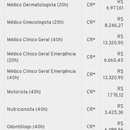
R$
Médico Dermatologista (20h)
CR*
6.977,61
R$
Médico Ginecologista (20h)
CR*
8.246,27
R$
Médico Clínico Geral (40h)
CR*
13.320,90
Médico Clínico Geral Emergência
R$
CR*
(20h)
6.660,45
Médico Clínico Geral Emergência
R$
CR*
(40h)
13.320,90
R$
Motorista (40h)
CR*
1.776,12
R$
Nutricionista (40h)
CR*
3.425,36
R$
Odontólogo (40h)
CR*