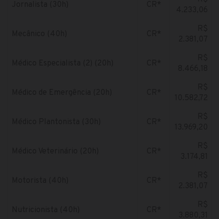
Jornalista (30h)
CR*
4.233,06
R$
Mecânico (40h)
CR*
2.381,07
R$
Médico Especialista (2) (20h)
CR*
8.466,18
R$
Médico de Emergência (20h)
CR*
10.582,72
R$
Médico Plantonista (30h)
CR*
13.969,20
R$
Médico Veterinário (20h)
CR*
3.174,81
R$
Motorista (40h)
CR*
2.381,07
R$
Nutricionista (40h)
CR*
3.880,31