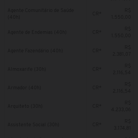
Agente Comunitário de Saúde
R$
CR*
(40h)
1.550,00
R$
Agente de Endemias (40h)
CR*
1.550,00
R$
Agente Fazendário (40h)
CR*
2.381,07
R$
Almoxarife (30h)
CR*
2.116,54
R$
Armador (40h)
CR*
2.116,54
R$
Arquiteto (30h)
CR*
4.233,06
R$
Assistente Social (30h)
CR*
3.174,81