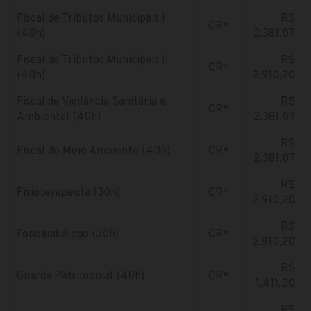
Fiscal de Tributos Municipais I
R$
CR*
(40h)
2.381,07
Fiscal de Tributos Municipais II
R$
CR*
(40h)
2.910,20
Fiscal de Vigilância Sanitária e
R$
CR*
Ambiental (40h)
2.381,07
R$
Fiscal do Meio Ambiente (40h)
CR*
2.381,07
R$
Fisioterapeuta (30h)
CR*
2.910,20
R$
Fonoaudiólogo (30h)
CR*
2.910,20
R$
Guarda Patrimonial (40h)
CR*
1.411,00
R$