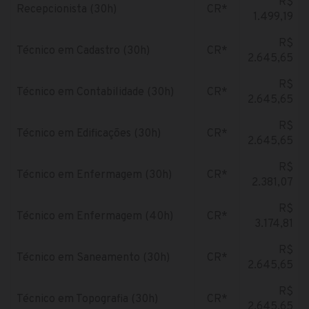
R$
Recepcionista (30h)
CR*
1.499,19
R$
Técnico em Cadastro (30h)
CR*
2.645,65
R$
Técnico em Contabilidade (30h)
CR*
2.645,65
R$
Técnico em Edificações (30h)
CR*
2.645,65
R$
Técnico em Enfermagem (30h)
CR*
2.381,07
R$
Técnico em Enfermagem (40h)
CR*
3.174,81
R$
Técnico em Saneamento (30h)
CR*
2.645,65
R$
Técnico em Topografia (30h)
CR*
2.645,65