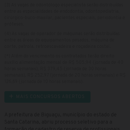
(3) As vagas de odontólogo especialista serão distribuídas
entre as especialidades de endodontia, odontopediatria,
cirúrgico-buco-maxilar, pacientes especiais, periodontia e
próteses.
(4) As vagas de operador de máquinas serão distribuídas
entre as áreas de equipamentos pesados, máquina de
corte, patrola, retroescavadeira e roçadeira costal.
(*) Além do vencimento os contratados terão direito
auxílio alimentação mensal de R$ 505,94 (jornada de 40
horas semanais), R$ 379,45 (jornada de 30 horas
semanais), R$ 252,97 (jornada de 20 horas semanais) e R$
126,69 (jornada de 10 horas semanais).
MAIS CONCURSOS ABERTOS
A prefeitura de Biguaçu, município do estado de
Santa Catarina, abriu processo seletivo para a
formação de cadastro de reserva de profissionais