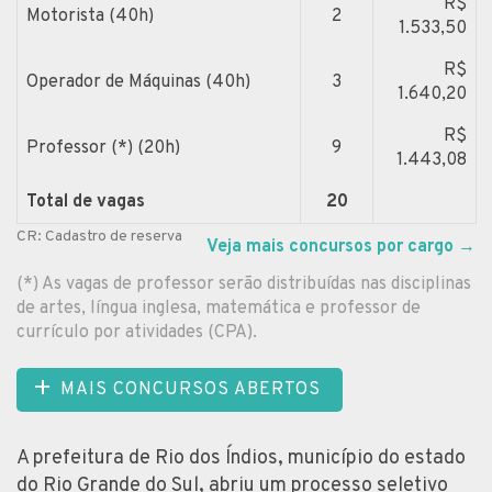
R$
Motorista (40h)
2
1.533,50
R$
Operador de Máquinas (40h)
3
1.640,20
R$
Professor (*) (20h)
9
1.443,08
Total de vagas
20
CR: Cadastro de reserva
Veja mais concursos por cargo
→
(*) As vagas de professor serão distribuídas nas disciplinas
de artes, língua inglesa, matemática e professor de
currículo por atividades (CPA).
MAIS CONCURSOS ABERTOS
A prefeitura de Rio dos Índios, município do estado
do Rio Grande do Sul, abriu um processo seletivo