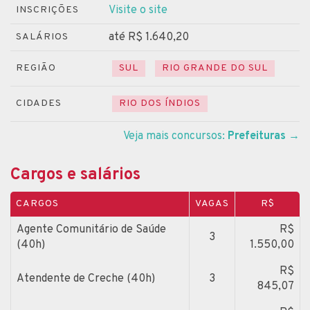
Visite o site
INSCRIÇÕES
até R$ 1.640,20
SALÁRIOS
REGIÃO
SUL
RIO GRANDE DO SUL
CIDADES
RIO DOS ÍNDIOS
Veja mais concursos:
Prefeituras
→
Cargos e salários
CARGOS
VAGAS
R$
Agente Comunitário de Saúde
R$
3
(40h)
1.550,00
R$
Atendente de Creche (40h)
3
845,07