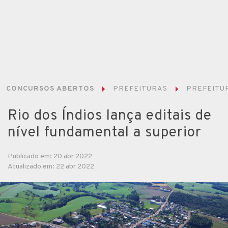
CONCURSOS ABERTOS
PREFEITURAS
PREFEITUR
Rio dos Índios lança editais de
nível fundamental a superior
Publicado em: 20 abr 2022
Atualizado em: 22 abr 2022