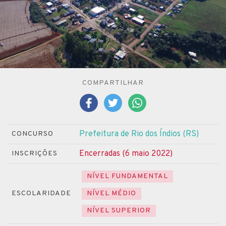
COMPARTILHAR
Prefeitura de Rio dos Índios (RS)
CONCURSO
Encerradas (6 maio 2022)
INSCRIÇÕES
NÍVEL FUNDAMENTAL
ESCOLARIDADE
NÍVEL MÉDIO
NÍVEL SUPERIOR