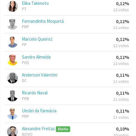
Elika Takimoto
0,12%
PT
12 votos
Fernandinho Moquetá
0,12%
PRP
12 votos
Marcelo Queiroz
0,12%
PP
12 votos
Sandro Almeida
0,12%
PHS
12 votos
Anderson Valentim
0,11%
DC
11 votos
Ricardo Naval
0,11%
PRB
11 votos
Ueslei da Farmácia
0,11%
PRP
11 votos
Alexandre Freitas
0,10%
Eleito
NOVO
10 votos