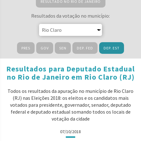
RESULTADO NO RIO DE JANEIRO
Resultados da votação no município:
PRES
GOV
SEN
DEP. FED
DEP. EST
Resultados para Deputado Estadual
no Rio de Janeiro em Rio Claro (RJ)
Todos os resultados da apuração no município de Rio Claro
(RJ) nas Eleições 2018: os eleitos e os candidatos mais
votados para presidente, governador, senador, deputado
federal e deputado estadual somando todos os locais de
votação da cidade
07/10/2018