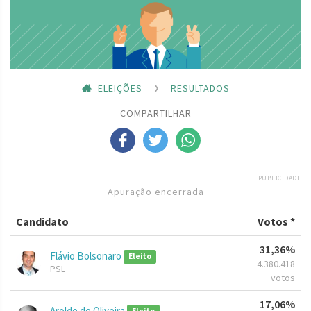
ELEIÇÕES
RESULTADOS
COMPARTILHAR
PUBLICIDADE
Apuração encerrada
Candidato
Votos *
31,36%
Flávio Bolsonaro
Eleito
4.380.418
PSL
votos
17,06%
Arolde de Oliveira