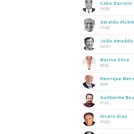
Cabo Daciolo
PATRI
Geraldo Alckm
PSDB
João Amoêdo
NOVO
Marina Silva
REDE
Henrique Meire
MDB
Guilherme Bo
PSOL
Alvaro Dias
PODE