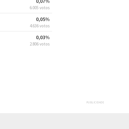
0,07%
6.005 votos
0,05%
4.636 votos
0,03%
2.806 votos
PUBLICIDADE