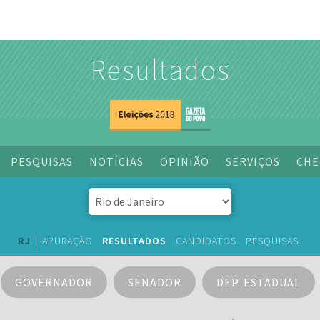
Resultados
PESQUISAS
NOTÍCIAS
OPINIÃO
SERVIÇOS
CHE
RJ
APURAÇÃO
RESULTADOS
CANDIDATOS
PESQUISAS
GOVERNADOR
SENADOR
DEP. ESTADUAL