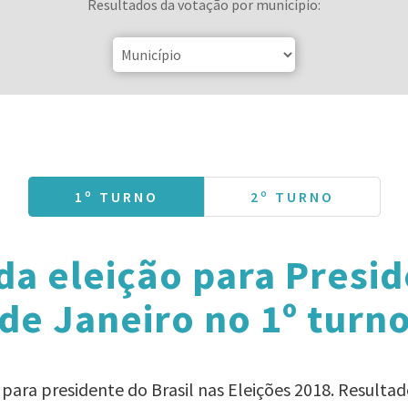
Resultados da votação por município:
1º TURNO
2º TURNO
da eleição para Presid
de Janeiro no 1º turn
 para presidente do Brasil nas Eleições 2018. Result