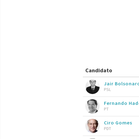
Candidato
Jair Bolsona
PSL
Fernando Ha
PT
Ciro Gomes
PDT