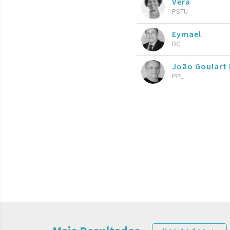
Vera
PSTU
Eymael
DC
João Goulart 
PPL