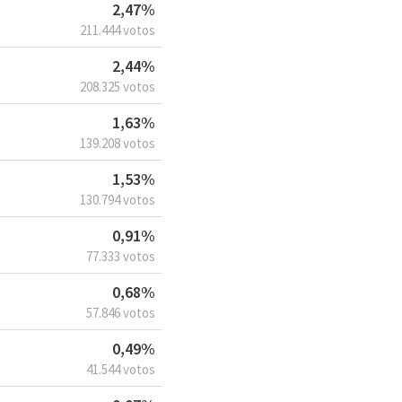
2,47%
211.444 votos
2,44%
208.325 votos
1,63%
139.208 votos
1,53%
130.794 votos
0,91%
77.333 votos
0,68%
57.846 votos
0,49%
41.544 votos