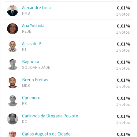
Alexandre Lima
0,01%
PMB
1 votos
Ana Yoshida
0,01%
REDE
1 votos
Assis do Pt
0,01%
PT
1 votos
Bagueira
0,01%
SOLIDARIEDADE
1 votos
Breno Freitas
0,01%
MDB
1 votos
Caramuru
0,01%
PR
1 votos
Carlinhos da Drogaria Peixoto
0,01%
DC
1 votos
Carlos Augusto da Cidade
0,01%