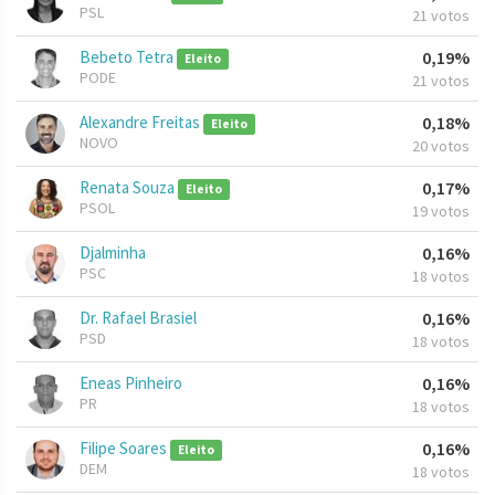
PSL
21 votos
Bebeto Tetra
0,19%
Eleito
PODE
21 votos
Alexandre Freitas
0,18%
Eleito
NOVO
20 votos
Renata Souza
0,17%
Eleito
PSOL
19 votos
Djalminha
0,16%
PSC
18 votos
Dr. Rafael Brasiel
0,16%
PSD
18 votos
Eneas Pinheiro
0,16%
PR
18 votos
Filipe Soares
0,16%
Eleito
DEM
18 votos