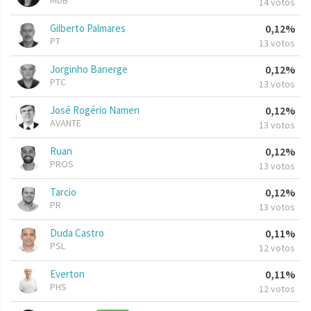
MDB
14 votos
Gilberto Palmares
0,12%
PT
13 votos
Jorginho Banerge
0,12%
PTC
13 votos
José Rogério Namen
0,12%
AVANTE
13 votos
Ruan
0,12%
PROS
13 votos
Tarcio
0,12%
PR
13 votos
Duda Castro
0,11%
PSL
12 votos
Everton
0,11%
PHS
12 votos