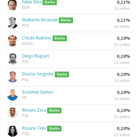
Fabio Silva
0,11%
Eleito
DEM
12 votos
Welberth Rezende
0,11%
Eleito
PPS
12 votos
Chicão Bulhões
0,10%
Eleito
NOVO
11 votos
Diego Muguet
0,10%
PSL
11 votos
Doutor Serginho
0,10%
Eleito
PSL
11 votos
Essiomar Gomes
0,10%
PP
11 votos
Renato Zaca
0,10%
Eleito
PSL
11 votos
Rosane Felix
0,10%
Eleito
PSD
11 votos