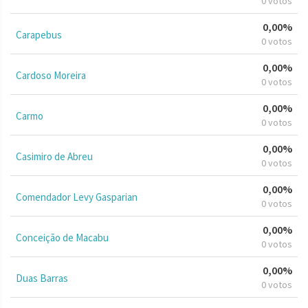
0 votos
0,00%
Carapebus
0 votos
0,00%
Cardoso Moreira
0 votos
0,00%
Carmo
0 votos
0,00%
Casimiro de Abreu
0 votos
0,00%
Comendador Levy Gasparian
0 votos
0,00%
Conceição de Macabu
0 votos
0,00%
Duas Barras
0 votos