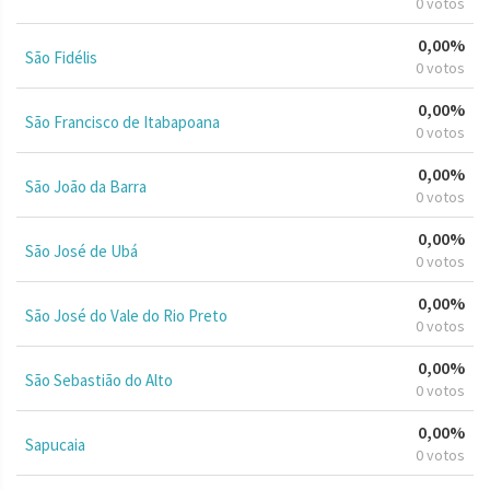
0 votos
0,00%
São Fidélis
0 votos
0,00%
São Francisco de Itabapoana
0 votos
0,00%
São João da Barra
0 votos
0,00%
São José de Ubá
0 votos
0,00%
São José do Vale do Rio Preto
0 votos
0,00%
São Sebastião do Alto
0 votos
0,00%
Sapucaia
0 votos