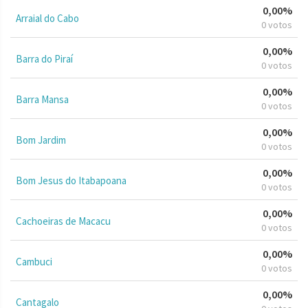
0,00%
Arraial do Cabo
0 votos
0,00%
Barra do Piraí
0 votos
0,00%
Barra Mansa
0 votos
0,00%
Bom Jardim
0 votos
0,00%
Bom Jesus do Itabapoana
0 votos
0,00%
Cachoeiras de Macacu
0 votos
0,00%
Cambuci
0 votos
0,00%
Cantagalo