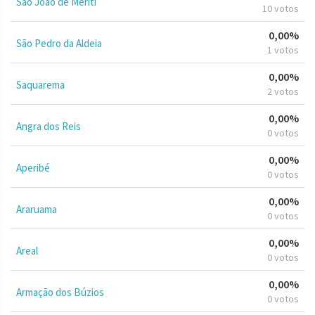
São João de Meriti
10 votos
0,00%
São Pedro da Aldeia
1 votos
0,00%
Saquarema
2 votos
0,00%
Angra dos Reis
0 votos
0,00%
Aperibé
0 votos
0,00%
Araruama
0 votos
0,00%
Areal
0 votos
0,00%
Armação dos Búzios
0 votos