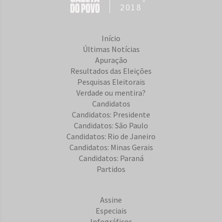
2018
Início
Últimas Notícias
Apuração
Resultados das Eleições
Pesquisas Eleitorais
Verdade ou mentira?
Candidatos
Candidatos: Presidente
Candidatos: São Paulo
Candidatos: Rio de Janeiro
Candidatos: Minas Gerais
Candidatos: Paraná
Partidos
Assine
Especiais
Infográficos