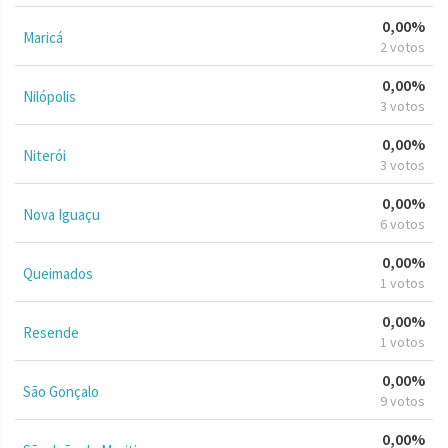
0,00%
Maricá
2 votos
0,00%
Nilópolis
3 votos
0,00%
Niterói
3 votos
0,00%
Nova Iguaçu
6 votos
0,00%
Queimados
1 votos
0,00%
Resende
1 votos
0,00%
São Gonçalo
9 votos
0,00%