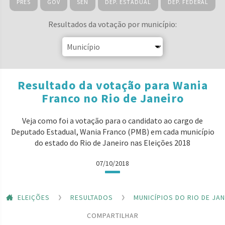
PRES
GOV
SEN
DEP. ESTADUAL
DEP. FEDERAL
Resultados da votação por município:
Resultado da votação para Wania
Franco no Rio de Janeiro
Veja como foi a votação para o candidato ao cargo de
Deputado Estadual, Wania Franco (PMB) em cada município
do estado do Rio de Janeiro nas Eleições 2018
07/10/2018
ELEIÇÕES
RESULTADOS
MUNICÍPIOS DO RIO DE JA
COMPARTILHAR