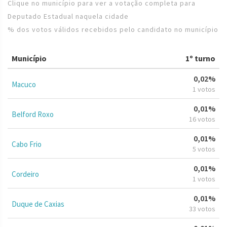
Clique no município para ver a votação completa para
Deputado Estadual naquela cidade
% dos votos válidos recebidos pelo candidato no município
Município
1º turno
0,02%
Macuco
1 votos
0,01%
Belford Roxo
16 votos
0,01%
Cabo Frio
5 votos
0,01%
Cordeiro
1 votos
0,01%
Duque de Caxias
33 votos