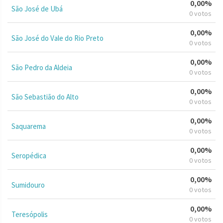
0,00%
São José de Ubá
0 votos
0,00%
São José do Vale do Rio Preto
0 votos
0,00%
São Pedro da Aldeia
0 votos
0,00%
São Sebastião do Alto
0 votos
0,00%
Saquarema
0 votos
0,00%
Seropédica
0 votos
0,00%
Sumidouro
0 votos
0,00%
Teresópolis
0 votos