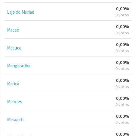
0,00%
Laje do Muriaé
0 votos
0,00%
Macaé
0 votos
0,00%
Macuco
0 votos
0,00%
Mangaratiba
0 votos
0,00%
Maricá
0 votos
0,00%
Mendes
0 votos
0,00%
Mesquita
0 votos
0,00%