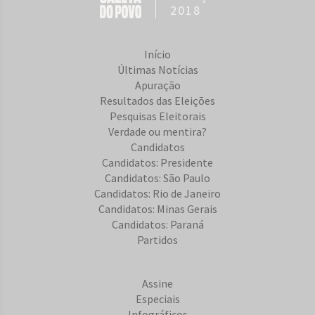
2018
Início
Últimas Notícias
Apuração
Resultados das Eleições
Pesquisas Eleitorais
Verdade ou mentira?
Candidatos
Candidatos: Presidente
Candidatos: São Paulo
Candidatos: Rio de Janeiro
Candidatos: Minas Gerais
Candidatos: Paraná
Partidos
Assine
Especiais
Infográficos