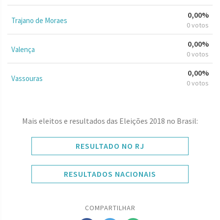
0,00%
Trajano de Moraes
0 votos
0,00%
Valença
0 votos
0,00%
Vassouras
0 votos
Mais eleitos e resultados das Eleições 2018 no Brasil:
RESULTADO NO RJ
RESULTADOS NACIONAIS
COMPARTILHAR