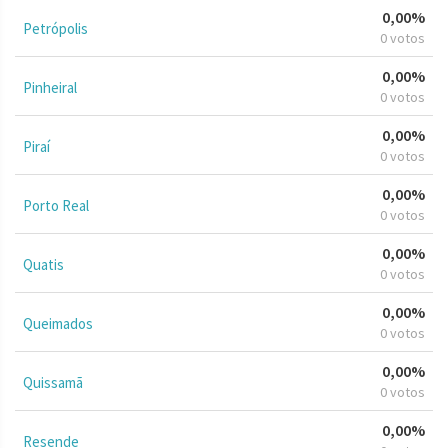
0,00%
Petrópolis
0 votos
0,00%
Pinheiral
0 votos
0,00%
Piraí
0 votos
0,00%
Porto Real
0 votos
0,00%
Quatis
0 votos
0,00%
Queimados
0 votos
0,00%
Quissamã
0 votos
0,00%
Resende