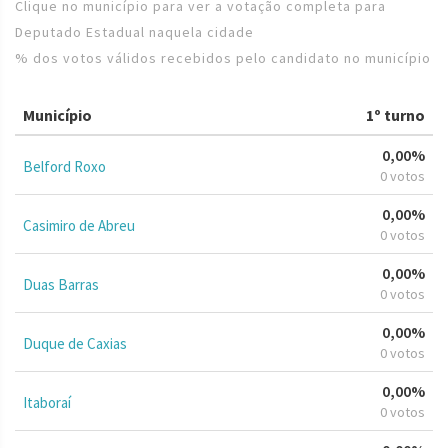
Clique no município para ver a votação completa para
Deputado Estadual naquela cidade
% dos votos válidos recebidos pelo candidato no município
Município
1º turno
0,00%
Belford Roxo
0 votos
0,00%
Casimiro de Abreu
0 votos
0,00%
Duas Barras
0 votos
0,00%
Duque de Caxias
0 votos
0,00%
Itaboraí
0 votos