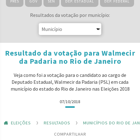
PRES
GOV
SEN
DEP. ESTADUAL
DEP. FEDERAL
Resultados da votação por município:
Resultado da votação para Walmecir
da Padaria no Rio de Janeiro
Veja como foi a votação para o candidato ao cargo de
Deputado Estadual, Walmecir da Padaria (PSL) em cada
município do estado do Rio de Janeiro nas Eleições 2018
07/10/2018
ELEIÇÕES
RESULTADOS
MUNICÍPIOS DO RIO DE JA
COMPARTILHAR