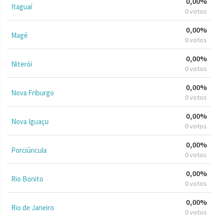
0,00%
Itaguaí
0 votos
0,00%
Magé
0 votos
0,00%
Niterói
0 votos
0,00%
Nova Friburgo
0 votos
0,00%
Nova Iguaçu
0 votos
0,00%
Porciúncula
0 votos
0,00%
Rio Bonito
0 votos
0,00%
Rio de Janeiro
0 votos