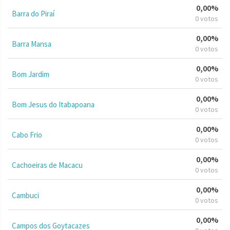
0,00%
Barra do Piraí
0 votos
0,00%
Barra Mansa
0 votos
0,00%
Bom Jardim
0 votos
0,00%
Bom Jesus do Itabapoana
0 votos
0,00%
Cabo Frio
0 votos
0,00%
Cachoeiras de Macacu
0 votos
0,00%
Cambuci
0 votos
0,00%
Campos dos Goytacazes