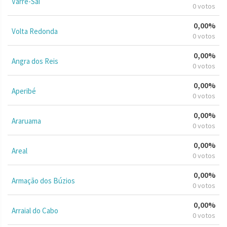
Varre-Sai
0 votos
0,00%
Volta Redonda
0 votos
0,00%
Angra dos Reis
0 votos
0,00%
Aperibé
0 votos
0,00%
Araruama
0 votos
0,00%
Areal
0 votos
0,00%
Armação dos Búzios
0 votos
0,00%
Arraial do Cabo
0 votos