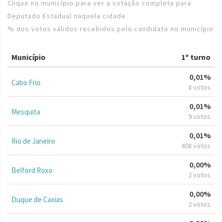
Clique no município para ver a votação completa para
Deputado Estadual naquela cidade
% dos votos válidos recebidos pelo candidato no município
Município
1º turno
0,01%
Cabo Frio
8 votos
0,01%
Mesquita
9 votos
0,01%
Rio de Janeiro
408 votos
0,00%
Belford Roxo
2 votos
0,00%
Duque de Caxias
2 votos