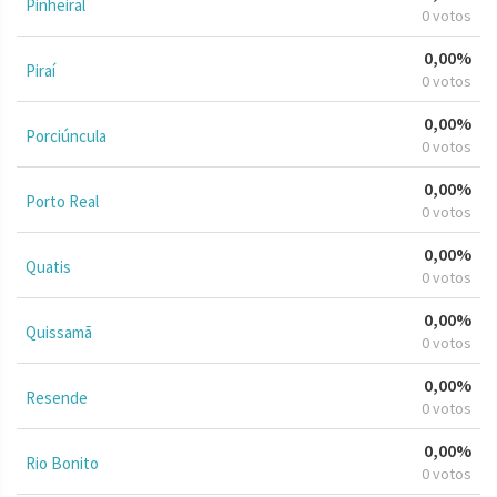
Pinheiral
0 votos
0,00%
Piraí
0 votos
0,00%
Porciúncula
0 votos
0,00%
Porto Real
0 votos
0,00%
Quatis
0 votos
0,00%
Quissamã
0 votos
0,00%
Resende
0 votos
0,00%
Rio Bonito
0 votos