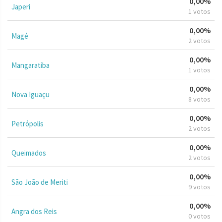
0,00%
Japeri
1 votos
0,00%
Magé
2 votos
0,00%
Mangaratiba
1 votos
0,00%
Nova Iguaçu
8 votos
0,00%
Petrópolis
2 votos
0,00%
Queimados
2 votos
0,00%
São João de Meriti
9 votos
0,00%
Angra dos Reis
0 votos