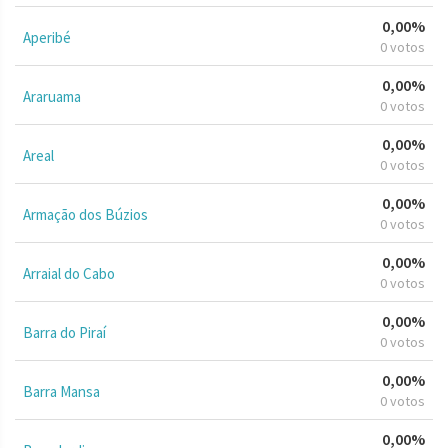
0,00%
Aperibé
0 votos
0,00%
Araruama
0 votos
0,00%
Areal
0 votos
0,00%
Armação dos Búzios
0 votos
0,00%
Arraial do Cabo
0 votos
0,00%
Barra do Piraí
0 votos
0,00%
Barra Mansa
0 votos
0,00%