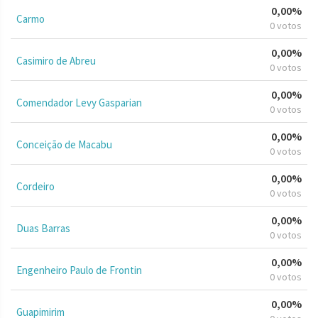
0,00%
Carmo
0 votos
0,00%
Casimiro de Abreu
0 votos
0,00%
Comendador Levy Gasparian
0 votos
0,00%
Conceição de Macabu
0 votos
0,00%
Cordeiro
0 votos
0,00%
Duas Barras
0 votos
0,00%
Engenheiro Paulo de Frontin
0 votos
0,00%
Guapimirim