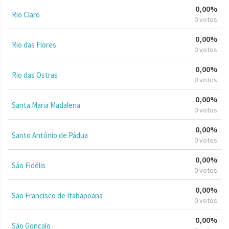
0,00%
Rio Claro
0 votos
0,00%
Rio das Flores
0 votos
0,00%
Rio das Ostras
0 votos
0,00%
Santa Maria Madalena
0 votos
0,00%
Santo Antônio de Pádua
0 votos
0,00%
São Fidélis
0 votos
0,00%
São Francisco de Itabapoana
0 votos
0,00%
São Gonçalo