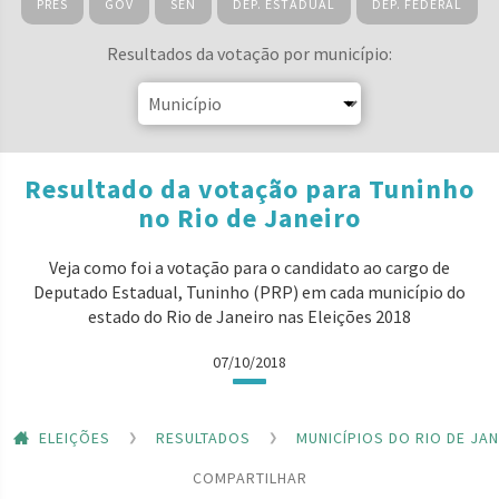
PRES
GOV
SEN
DEP. ESTADUAL
DEP. FEDERAL
Resultados da votação por município:
Resultado da votação para Tuninho
no Rio de Janeiro
Veja como foi a votação para o candidato ao cargo de
Deputado Estadual, Tuninho (PRP) em cada município do
estado do Rio de Janeiro nas Eleições 2018
07/10/2018
ELEIÇÕES
RESULTADOS
MUNICÍPIOS DO RIO DE JA
COMPARTILHAR