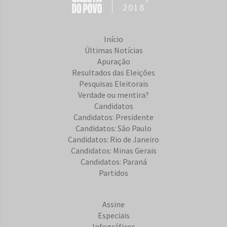
2018
Início
Últimas Notícias
Apuração
Resultados das Eleições
Pesquisas Eleitorais
Verdade ou mentira?
Candidatos
Candidatos: Presidente
Candidatos: São Paulo
Candidatos: Rio de Janeiro
Candidatos: Minas Gerais
Candidatos: Paraná
Partidos
Assine
Especiais
Infográficos