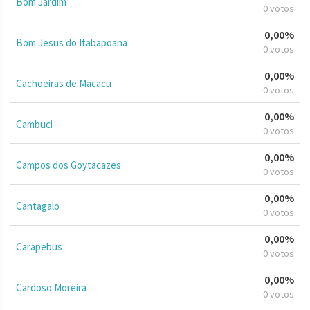
Bom Jardim
0 votos
0,00%
Bom Jesus do Itabapoana
0 votos
0,00%
Cachoeiras de Macacu
0 votos
0,00%
Cambuci
0 votos
0,00%
Campos dos Goytacazes
0 votos
0,00%
Cantagalo
0 votos
0,00%
Carapebus
0 votos
0,00%
Cardoso Moreira
0 votos