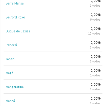
0,00%
Barra Mansa
1 votos
0,00%
Belford Roxo
6 votos
0,00%
Duque de Caxias
15 votos
0,00%
Itaboraí
1 votos
0,00%
Japeri
1 votos
0,00%
Magé
2 votos
0,00%
Mangaratiba
1 votos
0,00%
Maricá
1 votos