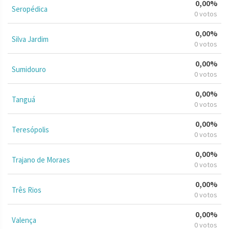
0,00%
Seropédica
0 votos
0,00%
Silva Jardim
0 votos
0,00%
Sumidouro
0 votos
0,00%
Tanguá
0 votos
0,00%
Teresópolis
0 votos
0,00%
Trajano de Moraes
0 votos
0,00%
Três Rios
0 votos
0,00%
Valença
0 votos