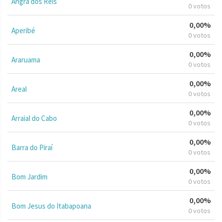
Angra dos Reis
0 votos
0,00%
Aperibé
0 votos
0,00%
Araruama
0 votos
0,00%
Areal
0 votos
0,00%
Arraial do Cabo
0 votos
0,00%
Barra do Piraí
0 votos
0,00%
Bom Jardim
0 votos
0,00%
Bom Jesus do Itabapoana
0 votos