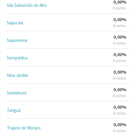
0,00%
São Sebastião do Alto
0 votos
0,00%
Sapucaia
0 votos
0,00%
Saquarema
0 votos
0,00%
Seropédica
0 votos
0,00%
Silva Jardim
0 votos
0,00%
Sumidouro
0 votos
0,00%
Tanguá
0 votos
0,00%
Trajano de Moraes
0 votos