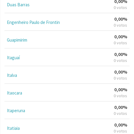
0,00%
Duas Barras
0 votos
0,00%
Engenheiro Paulo de Frontin
0 votos
0,00%
Guapimirim
0 votos
0,00%
Itaguaí
0 votos
0,00%
Italva
0 votos
0,00%
Itaocara
0 votos
0,00%
Itaperuna
0 votos
0,00%
Itatiaia
0 votos