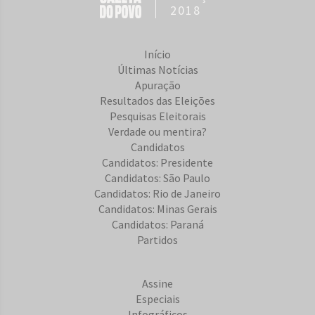
2018
Início
Últimas Notícias
Apuração
Resultados das Eleições
Pesquisas Eleitorais
Verdade ou mentira?
Candidatos
Candidatos: Presidente
Candidatos: São Paulo
Candidatos: Rio de Janeiro
Candidatos: Minas Gerais
Candidatos: Paraná
Partidos
Assine
Especiais
Infográficos