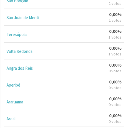
São Gonçalo
2 votos
0,00%
São João de Meriti
2 votos
0,00%
Teresópolis
1 votos
0,00%
Volta Redonda
1 votos
0,00%
Angra dos Reis
0 votos
0,00%
Aperibé
0 votos
0,00%
Araruama
0 votos
0,00%
Areal
0 votos