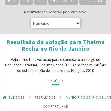
PRES
GOV
SEN
DEP. ESTADUAL
DEP. FEDERAL
Resultados da votação por município:
Resultado da votação para Thelma
Rocha no Rio de Janeiro
Veja como foi a votação para o candidato ao cargo de
Deputado Estadual, Thelma Rocha (PSC) em cada município
do estado do Rio de Janeiro nas Eleições 2018
07/10/2018
ELEIÇÕES
RESULTADOS
MUNICÍPIOS DO RIO DE JA
COMPARTILHAR