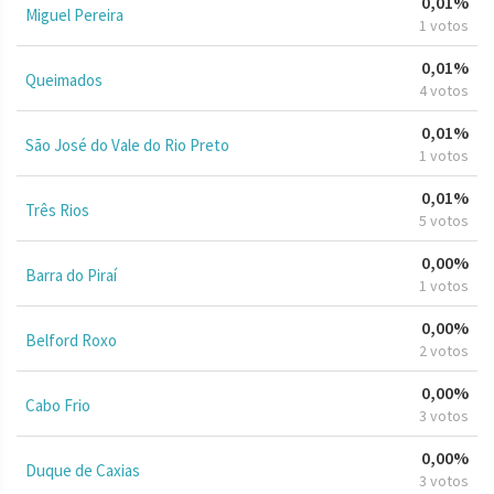
0,01%
Miguel Pereira
1 votos
0,01%
Queimados
4 votos
0,01%
São José do Vale do Rio Preto
1 votos
0,01%
Três Rios
5 votos
0,00%
Barra do Piraí
1 votos
0,00%
Belford Roxo
2 votos
0,00%
Cabo Frio
3 votos
0,00%
Duque de Caxias
3 votos