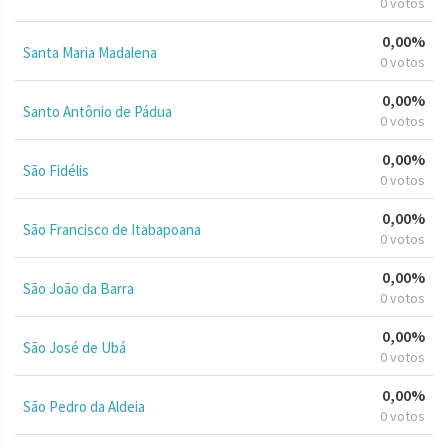
0 votos
0,00%
Santa Maria Madalena
0 votos
0,00%
Santo Antônio de Pádua
0 votos
0,00%
São Fidélis
0 votos
0,00%
São Francisco de Itabapoana
0 votos
0,00%
São João da Barra
0 votos
0,00%
São José de Ubá
0 votos
0,00%
São Pedro da Aldeia
0 votos