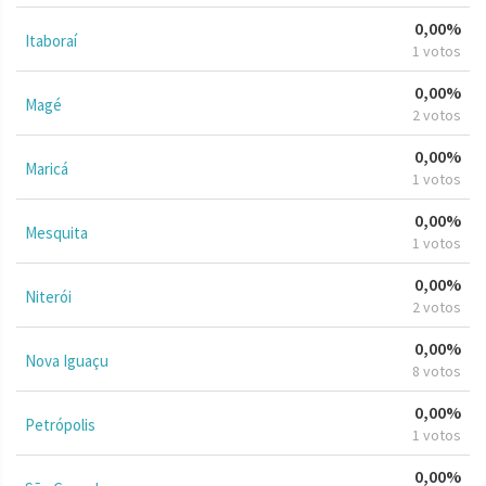
0,00%
Itaboraí
1 votos
0,00%
Magé
2 votos
0,00%
Maricá
1 votos
0,00%
Mesquita
1 votos
0,00%
Niterói
2 votos
0,00%
Nova Iguaçu
8 votos
0,00%
Petrópolis
1 votos
0,00%