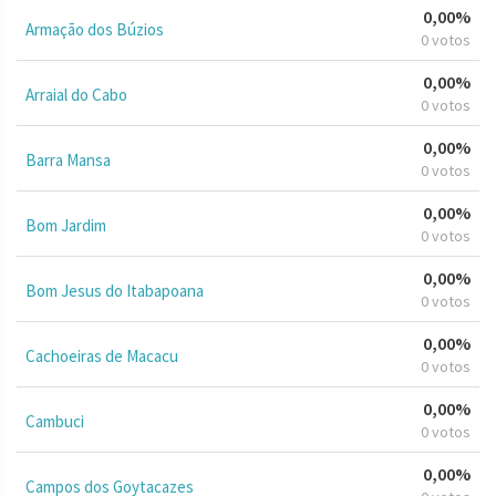
0,00%
Armação dos Búzios
0 votos
0,00%
Arraial do Cabo
0 votos
0,00%
Barra Mansa
0 votos
0,00%
Bom Jardim
0 votos
0,00%
Bom Jesus do Itabapoana
0 votos
0,00%
Cachoeiras de Macacu
0 votos
0,00%
Cambuci
0 votos
0,00%
Campos dos Goytacazes