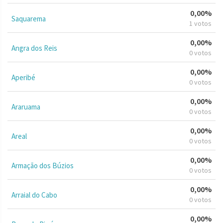
0,00%
Saquarema
1 votos
0,00%
Angra dos Reis
0 votos
0,00%
Aperibé
0 votos
0,00%
Araruama
0 votos
0,00%
Areal
0 votos
0,00%
Armação dos Búzios
0 votos
0,00%
Arraial do Cabo
0 votos
0,00%