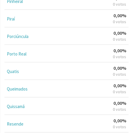
Pinheiral
0 votos
0,00%
Piraí
0 votos
0,00%
Porciúncula
0 votos
0,00%
Porto Real
0 votos
0,00%
Quatis
0 votos
0,00%
Queimados
0 votos
0,00%
Quissamã
0 votos
0,00%
Resende
0 votos