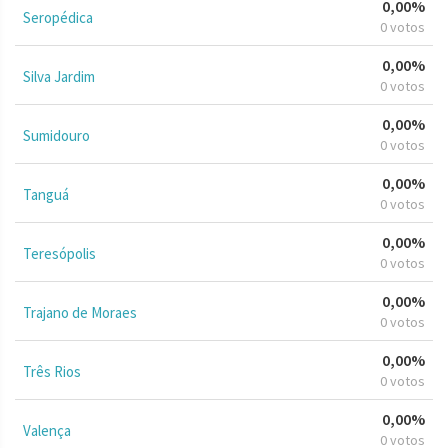
0,00%
Seropédica
0 votos
0,00%
Silva Jardim
0 votos
0,00%
Sumidouro
0 votos
0,00%
Tanguá
0 votos
0,00%
Teresópolis
0 votos
0,00%
Trajano de Moraes
0 votos
0,00%
Três Rios
0 votos
0,00%
Valença
0 votos