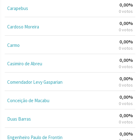
0,00%
Carapebus
0 votos
0,00%
Cardoso Moreira
0 votos
0,00%
Carmo
0 votos
0,00%
Casimiro de Abreu
0 votos
0,00%
Comendador Levy Gasparian
0 votos
0,00%
Conceição de Macabu
0 votos
0,00%
Duas Barras
0 votos
0,00%
Engenheiro Paulo de Frontin