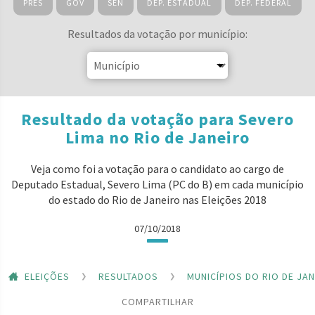
PRES
GOV
SEN
DEP. ESTADUAL
DEP. FEDERAL
Resultados da votação por município:
Resultado da votação para Severo
Lima no Rio de Janeiro
Veja como foi a votação para o candidato ao cargo de
Deputado Estadual, Severo Lima (PC do B) em cada município
do estado do Rio de Janeiro nas Eleições 2018
07/10/2018
ELEIÇÕES
RESULTADOS
MUNICÍPIOS DO RIO DE JA
COMPARTILHAR