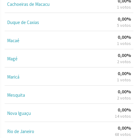
0,00%
Cachoeiras de Macacu
1 votos
0,00%
Duque de Caxias
5 votos
0,00%
Macaé
1 votos
0,00%
Magé
2 votos
0,00%
Maricá
1 votos
0,00%
Mesquita
2 votos
0,00%
Nova Iguaçu
14 votos
0,00%
Rio de Janeiro
68 votos