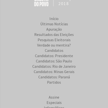
2018
Início
Últimas Notícias
Apuração
Resultados das Eleições
Pesquisas Eleitorais
Verdade ou mentira?
Candidatos
Candidatos: Presidente
Candidatos: São Paulo
Candidatos: Rio de Janeiro
Candidatos: Minas Gerais
Candidatos: Paraná
Partidos
Assine
Especiais
Infográficos