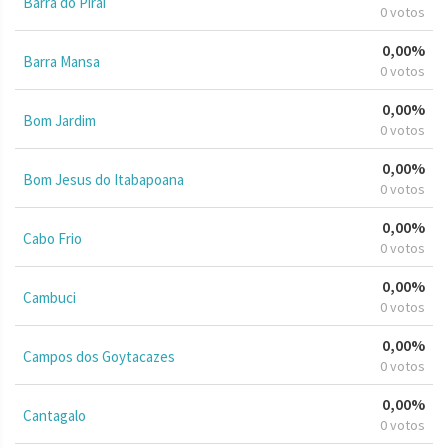
Barra do Piraí
0 votos
0,00%
Barra Mansa
0 votos
0,00%
Bom Jardim
0 votos
0,00%
Bom Jesus do Itabapoana
0 votos
0,00%
Cabo Frio
0 votos
0,00%
Cambuci
0 votos
0,00%
Campos dos Goytacazes
0 votos
0,00%
Cantagalo
0 votos