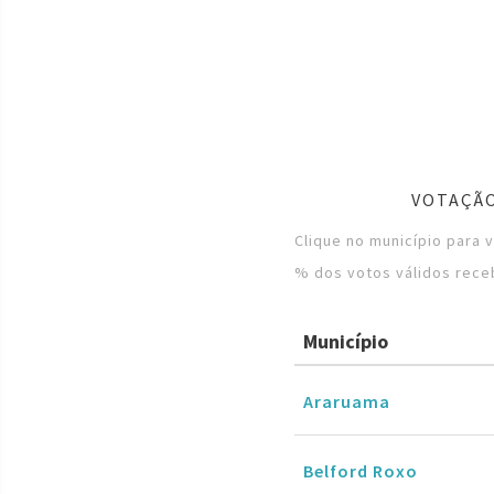
VOTAÇÃO
Clique no município para 
% dos votos válidos rece
Município
Araruama
Belford Roxo