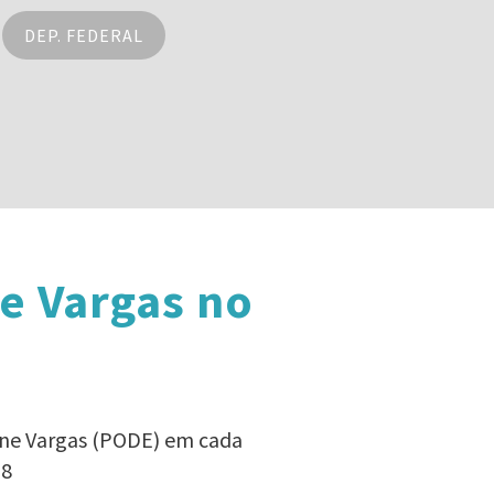
DEP. FEDERAL
e Vargas no
ane Vargas (PODE) em cada
18