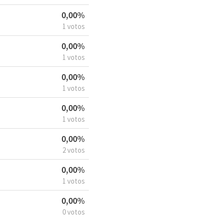
0,00%
1 votos
0,00%
1 votos
0,00%
1 votos
0,00%
1 votos
0,00%
2 votos
0,00%
1 votos
0,00%
0 votos