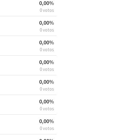
0,00%
0 votos
0,00%
0 votos
0,00%
0 votos
0,00%
0 votos
0,00%
0 votos
0,00%
0 votos
0,00%
0 votos