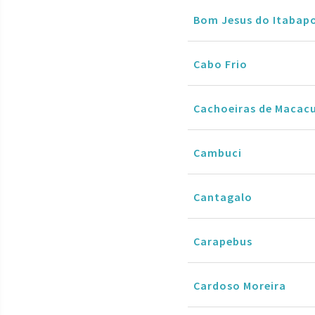
Bom Jesus do Itabap
Cabo Frio
Cachoeiras de Macac
Cambuci
Cantagalo
Carapebus
Cardoso Moreira