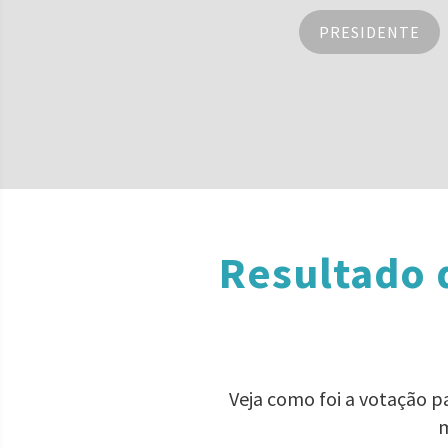
PRESIDENTE
Resultado 
Veja como foi a votação 
m