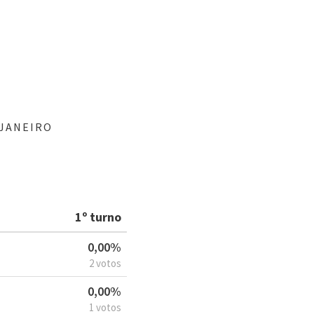
 JANEIRO
1º turno
0,00%
2 votos
0,00%
1 votos