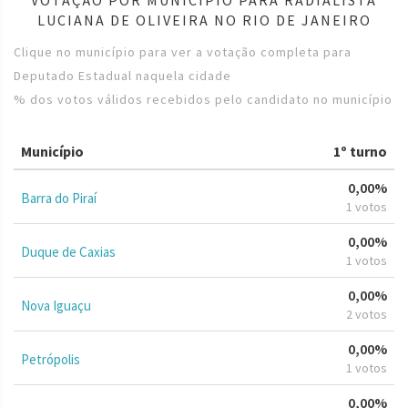
LUCIANA DE OLIVEIRA NO RIO DE JANEIRO
Clique no município para ver a votação completa para
Deputado Estadual naquela cidade
% dos votos válidos recebidos pelo candidato no município
Município
1º turno
0,00%
Barra do Piraí
1 votos
0,00%
Duque de Caxias
1 votos
0,00%
Nova Iguaçu
2 votos
0,00%
Petrópolis
1 votos
0,00%