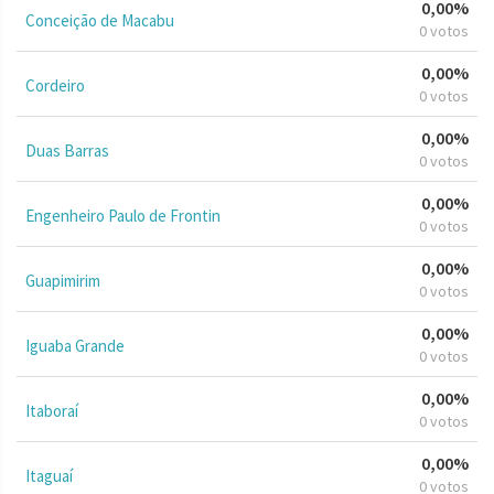
0,00%
Conceição de Macabu
0 votos
0,00%
Cordeiro
0 votos
0,00%
Duas Barras
0 votos
0,00%
Engenheiro Paulo de Frontin
0 votos
0,00%
Guapimirim
0 votos
0,00%
Iguaba Grande
0 votos
0,00%
Itaboraí
0 votos
0,00%
Itaguaí
0 votos