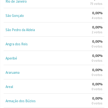
Rio de Janeiro
75 votos
0,00%
São Gonçalo
4 votos
0,00%
São Pedro da Aldeia
2 votos
0,00%
Angra dos Reis
0 votos
0,00%
Aperibé
0 votos
0,00%
Araruama
0 votos
0,00%
Areal
0 votos
0,00%
Armação dos Búzios
0 votos