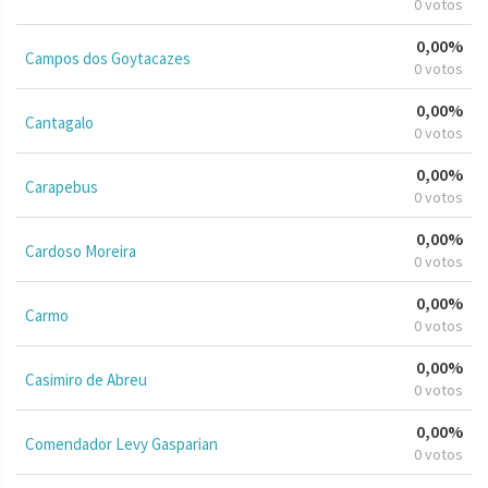
0 votos
0,00%
Campos dos Goytacazes
0 votos
0,00%
Cantagalo
0 votos
0,00%
Carapebus
0 votos
0,00%
Cardoso Moreira
0 votos
0,00%
Carmo
0 votos
0,00%
Casimiro de Abreu
0 votos
0,00%
Comendador Levy Gasparian
0 votos