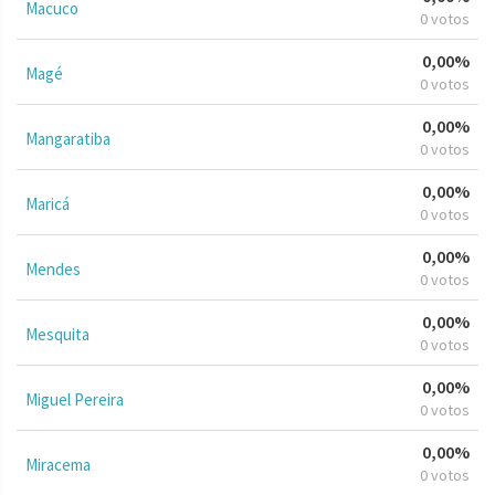
Macuco
0 votos
0,00%
Magé
0 votos
0,00%
Mangaratiba
0 votos
0,00%
Maricá
0 votos
0,00%
Mendes
0 votos
0,00%
Mesquita
0 votos
0,00%
Miguel Pereira
0 votos
0,00%
Miracema
0 votos