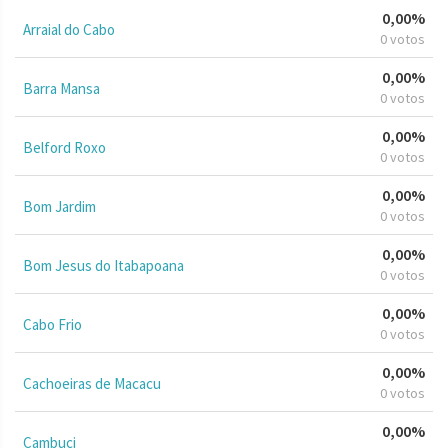
0,00%
Arraial do Cabo
0 votos
0,00%
Barra Mansa
0 votos
0,00%
Belford Roxo
0 votos
0,00%
Bom Jardim
0 votos
0,00%
Bom Jesus do Itabapoana
0 votos
0,00%
Cabo Frio
0 votos
0,00%
Cachoeiras de Macacu
0 votos
0,00%
Cambuci