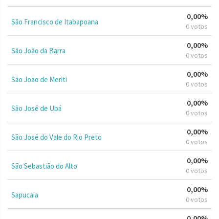
0,00%
São Francisco de Itabapoana
0 votos
0,00%
São João da Barra
0 votos
0,00%
São João de Meriti
0 votos
0,00%
São José de Ubá
0 votos
0,00%
São José do Vale do Rio Preto
0 votos
0,00%
São Sebastião do Alto
0 votos
0,00%
Sapucaia
0 votos
0,00%