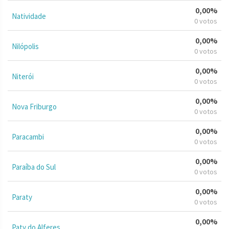
0,00%
Natividade
0 votos
0,00%
Nilópolis
0 votos
0,00%
Niterói
0 votos
0,00%
Nova Friburgo
0 votos
0,00%
Paracambi
0 votos
0,00%
Paraíba do Sul
0 votos
0,00%
Paraty
0 votos
0,00%
Paty do Alferes