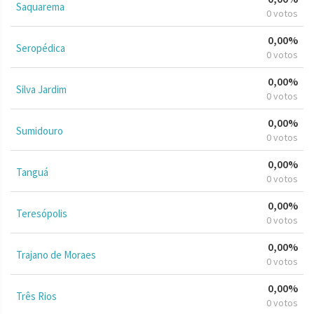
Saquarema
0 votos
0,00%
Seropédica
0 votos
0,00%
Silva Jardim
0 votos
0,00%
Sumidouro
0 votos
0,00%
Tanguá
0 votos
0,00%
Teresópolis
0 votos
0,00%
Trajano de Moraes
0 votos
0,00%
Três Rios
0 votos