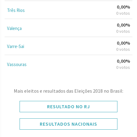
0,00%
Três Rios
0 votos
0,00%
Valença
0 votos
0,00%
Varre-Sai
0 votos
0,00%
Vassouras
0 votos
Mais eleitos e resultados das Eleições 2018 no Brasil:
RESULTADO NO RJ
RESULTADOS NACIONAIS