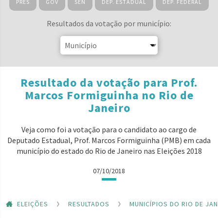
PRES
GOV
SEN
DEP. ESTADUAL
DEP. FEDERAL
Resultados da votação por município:
Resultado da votação para Prof.
Marcos Formiguinha no Rio de
Janeiro
Veja como foi a votação para o candidato ao cargo de
Deputado Estadual, Prof. Marcos Formiguinha (PMB) em cada
município do estado do Rio de Janeiro nas Eleições 2018
07/10/2018
ELEIÇÕES
RESULTADOS
MUNICÍPIOS DO RIO DE JA