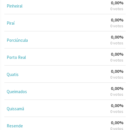
0,00%
Pinheiral
0 votos
0,00%
Piraí
0 votos
0,00%
Porciúncula
0 votos
0,00%
Porto Real
0 votos
0,00%
Quatis
0 votos
0,00%
Queimados
0 votos
0,00%
Quissamã
0 votos
0,00%
Resende
0 votos