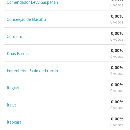
Comendador Levy Gasparian
0 votos
0,00%
Conceição de Macabu
0 votos
0,00%
Cordeiro
0 votos
0,00%
Duas Barras
0 votos
0,00%
Engenheiro Paulo de Frontin
0 votos
0,00%
Itaguaí
0 votos
0,00%
Italva
0 votos
0,00%
Itaocara
0 votos