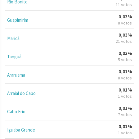
Rio Bonito
11 votos
0,03%
Guapimirim
8 votos
0,03%
Maricá
21 votos
0,03%
Tanguá
5 votos
0,01%
Araruama
8 votos
0,01%
Arraial do Cabo
1 votos
0,01%
Cabo Frio
7 votos
0,01%
Iguaba Grande
1 votos