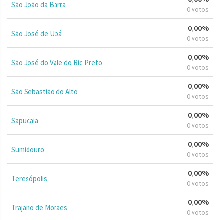
São João da Barra
0 votos
0,00%
São José de Ubá
0 votos
0,00%
São José do Vale do Rio Preto
0 votos
0,00%
São Sebastião do Alto
0 votos
0,00%
Sapucaia
0 votos
0,00%
Sumidouro
0 votos
0,00%
Teresópolis
0 votos
0,00%
Trajano de Moraes
0 votos