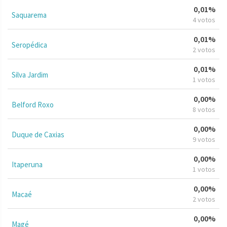
0,01%
Saquarema
4 votos
0,01%
Seropédica
2 votos
0,01%
Silva Jardim
1 votos
0,00%
Belford Roxo
8 votos
0,00%
Duque de Caxias
9 votos
0,00%
Itaperuna
1 votos
0,00%
Macaé
2 votos
0,00%
Magé