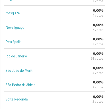
3 votos
0,00%
Mesquita
4 votos
0,00%
Nova Iguaçu
6 votos
0,00%
Petrópolis
1 votos
0,00%
Rio de Janeiro
69 votos
0,00%
São João de Meriti
4 votos
0,00%
São Pedro da Aldeia
2 votos
0,00%
Volta Redonda
5 votos