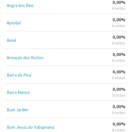
0,00%
Angra dos Reis
0 votos
0,00%
Aperibé
0 votos
0,00%
Areal
0 votos
0,00%
Armação dos Búzios
0 votos
0,00%
Barra do Piraí
0 votos
0,00%
Barra Mansa
0 votos
0,00%
Bom Jardim
0 votos
0,00%
Bom Jesus do Itabapoana
0 votos