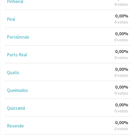
Pinheiral
0 votos
0,00%
Piraí
0 votos
0,00%
Porciúncula
0 votos
0,00%
Porto Real
0 votos
0,00%
Quatis
0 votos
0,00%
Queimados
0 votos
0,00%
Quissamã
0 votos
0,00%
Resende
0 votos