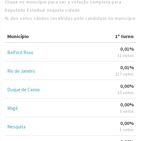
Clique no município para ver a votação completa para
Deputado Estadual naquela cidade
% dos votos válidos recebidos pelo candidato no município
Município
1º turno
0,01%
Belford Roxo
11 votos
0,01%
Rio de Janeiro
217 votos
0,00%
Duque de Caxias
15 votos
0,00%
Magé
3 votos
0,00%
Mesquita
1 votos