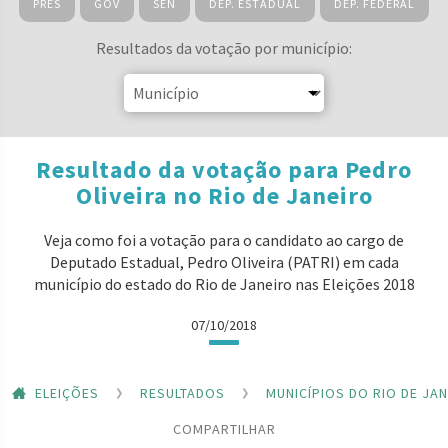
PRES
GOV
SEN
DEP. ESTADUAL
DEP. FEDERAL
Resultados da votação por município:
Resultado da votação para Pedro
Oliveira no Rio de Janeiro
Veja como foi a votação para o candidato ao cargo de
Deputado Estadual, Pedro Oliveira (PATRI) em cada
município do estado do Rio de Janeiro nas Eleições 2018
07/10/2018
ELEIÇÕES
RESULTADOS
MUNICÍPIOS DO RIO DE JA
COMPARTILHAR