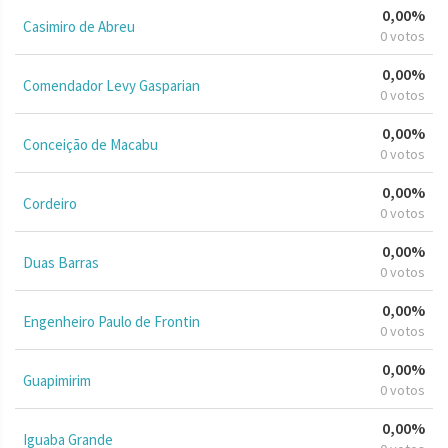
0,00%
Casimiro de Abreu
0 votos
0,00%
Comendador Levy Gasparian
0 votos
0,00%
Conceição de Macabu
0 votos
0,00%
Cordeiro
0 votos
0,00%
Duas Barras
0 votos
0,00%
Engenheiro Paulo de Frontin
0 votos
0,00%
Guapimirim
0 votos
0,00%
Iguaba Grande