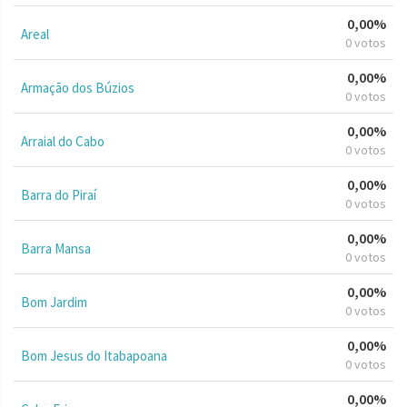
0,00%
Areal
0 votos
0,00%
Armação dos Búzios
0 votos
0,00%
Arraial do Cabo
0 votos
0,00%
Barra do Piraí
0 votos
0,00%
Barra Mansa
0 votos
0,00%
Bom Jardim
0 votos
0,00%
Bom Jesus do Itabapoana
0 votos
0,00%