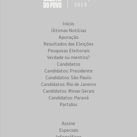
2018
Início
Últimas Notícias
Apuração
Resultados das Eleições
Pesquisas Eleitorais
Verdade ou mentira?
Candidatos
Candidatos: Presidente
Candidatos: São Paulo
Candidatos: Rio de Janeiro
Candidatos: Minas Gerais
Candidatos: Paraná
Partidos
Assine
Especiais
Infográficos