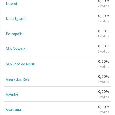
0,00%
Niterói
2 votos
0,00%
Nova Iguaçu
4 votos
0,00%
Petrópolis
1 votos
0,00%
São Gonçalo
6 votos
0,00%
São João de Meriti
4 votos
0,00%
Angra dos Reis
0 votos
0,00%
Aperibé
0 votos
0,00%
Araruama
0 votos