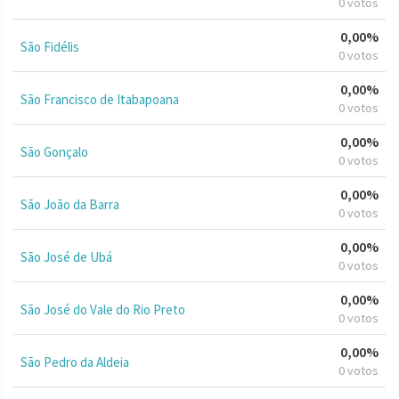
0 votos
0,00%
São Fidélis
0 votos
0,00%
São Francisco de Itabapoana
0 votos
0,00%
São Gonçalo
0 votos
0,00%
São João da Barra
0 votos
0,00%
São José de Ubá
0 votos
0,00%
São José do Vale do Rio Preto
0 votos
0,00%
São Pedro da Aldeia
0 votos