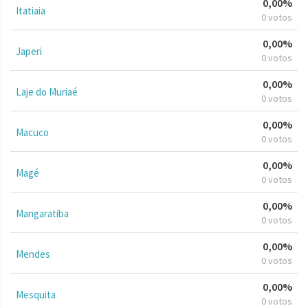
0,00%
Itatiaia
0 votos
0,00%
Japeri
0 votos
0,00%
Laje do Muriaé
0 votos
0,00%
Macuco
0 votos
0,00%
Magé
0 votos
0,00%
Mangaratiba
0 votos
0,00%
Mendes
0 votos
0,00%
Mesquita
0 votos