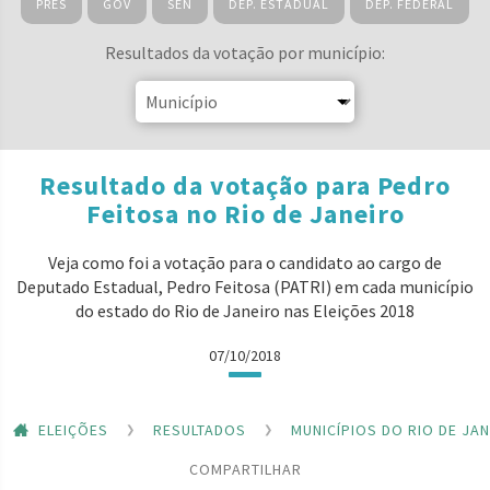
PRES
GOV
SEN
DEP. ESTADUAL
DEP. FEDERAL
Resultados da votação por município:
Resultado da votação para Pedro
Feitosa no Rio de Janeiro
Veja como foi a votação para o candidato ao cargo de
Deputado Estadual, Pedro Feitosa (PATRI) em cada município
do estado do Rio de Janeiro nas Eleições 2018
07/10/2018
ELEIÇÕES
RESULTADOS
MUNICÍPIOS DO RIO DE JA
COMPARTILHAR