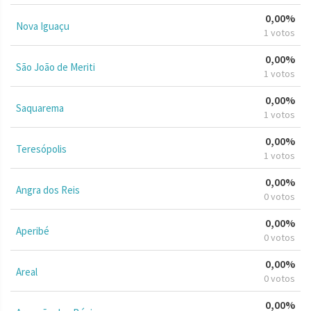
0,00%
Nova Iguaçu
1 votos
0,00%
São João de Meriti
1 votos
0,00%
Saquarema
1 votos
0,00%
Teresópolis
1 votos
0,00%
Angra dos Reis
0 votos
0,00%
Aperibé
0 votos
0,00%
Areal
0 votos
0,00%