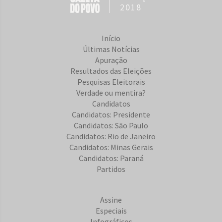
2018
Início
Últimas Notícias
Apuração
Resultados das Eleições
Pesquisas Eleitorais
Verdade ou mentira?
Candidatos
Candidatos: Presidente
Candidatos: São Paulo
Candidatos: Rio de Janeiro
Candidatos: Minas Gerais
Candidatos: Paraná
Partidos
Assine
Especiais
Infográficos