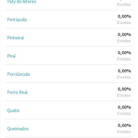
Paty do Alferes
0 votos
0,00%
Petrópolis
0 votos
0,00%
Pinheiral
0 votos
0,00%
Piraí
0 votos
0,00%
Porciúncula
0 votos
0,00%
Porto Real
0 votos
0,00%
Quatis
0 votos
0,00%
Queimados
0 votos