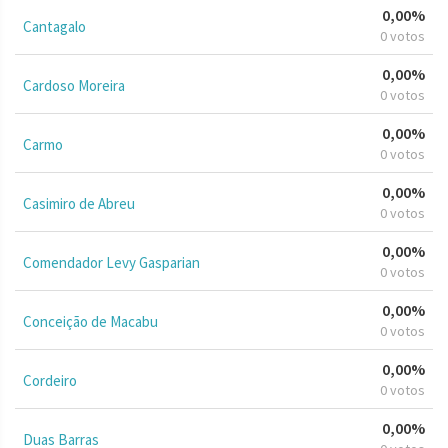
0,00%
Cantagalo
0 votos
0,00%
Cardoso Moreira
0 votos
0,00%
Carmo
0 votos
0,00%
Casimiro de Abreu
0 votos
0,00%
Comendador Levy Gasparian
0 votos
0,00%
Conceição de Macabu
0 votos
0,00%
Cordeiro
0 votos
0,00%
Duas Barras