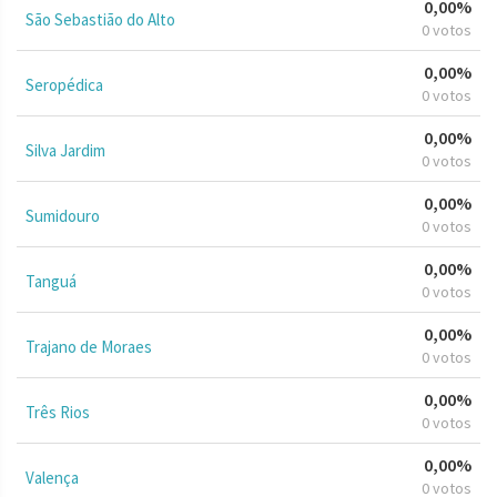
0,00%
São Sebastião do Alto
0 votos
0,00%
Seropédica
0 votos
0,00%
Silva Jardim
0 votos
0,00%
Sumidouro
0 votos
0,00%
Tanguá
0 votos
0,00%
Trajano de Moraes
0 votos
0,00%
Três Rios
0 votos
0,00%
Valença
0 votos