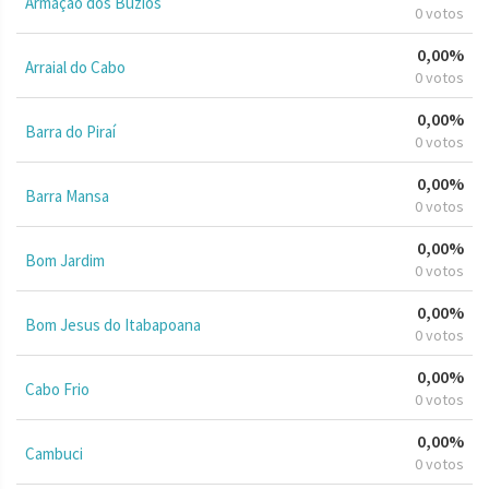
Armação dos Búzios
0 votos
0,00%
Arraial do Cabo
0 votos
0,00%
Barra do Piraí
0 votos
0,00%
Barra Mansa
0 votos
0,00%
Bom Jardim
0 votos
0,00%
Bom Jesus do Itabapoana
0 votos
0,00%
Cabo Frio
0 votos
0,00%
Cambuci
0 votos