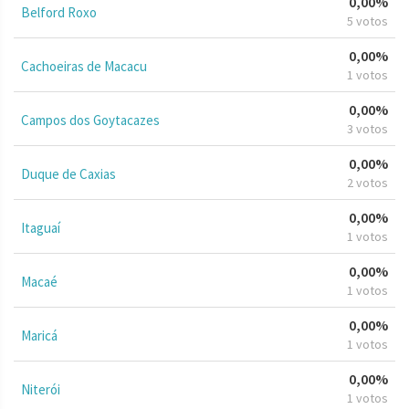
0,00%
Belford Roxo
5 votos
0,00%
Cachoeiras de Macacu
1 votos
0,00%
Campos dos Goytacazes
3 votos
0,00%
Duque de Caxias
2 votos
0,00%
Itaguaí
1 votos
0,00%
Macaé
1 votos
0,00%
Maricá
1 votos
0,00%
Niterói
1 votos