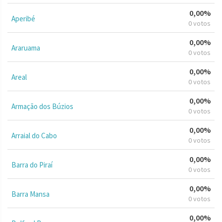
0,00%
Aperibé
0 votos
0,00%
Araruama
0 votos
0,00%
Areal
0 votos
0,00%
Armação dos Búzios
0 votos
0,00%
Arraial do Cabo
0 votos
0,00%
Barra do Piraí
0 votos
0,00%
Barra Mansa
0 votos
0,00%