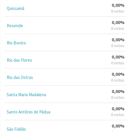
0,00%
Quissamã
0 votos
0,00%
Resende
0 votos
0,00%
Rio Bonito
0 votos
0,00%
Rio das Flores
0 votos
0,00%
Rio das Ostras
0 votos
0,00%
Santa Maria Madalena
0 votos
0,00%
Santo Antônio de Pádua
0 votos
0,00%
São Fidélis