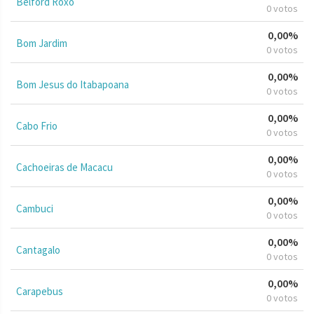
Belford Roxo
0 votos
0,00%
Bom Jardim
0 votos
0,00%
Bom Jesus do Itabapoana
0 votos
0,00%
Cabo Frio
0 votos
0,00%
Cachoeiras de Macacu
0 votos
0,00%
Cambuci
0 votos
0,00%
Cantagalo
0 votos
0,00%
Carapebus
0 votos