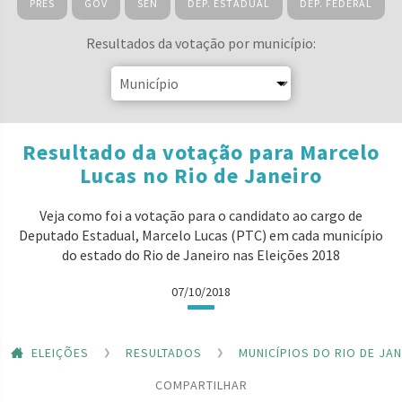
PRES
GOV
SEN
DEP. ESTADUAL
DEP. FEDERAL
Resultados da votação por município:
Resultado da votação para Marcelo
Lucas no Rio de Janeiro
Veja como foi a votação para o candidato ao cargo de
Deputado Estadual, Marcelo Lucas (PTC) em cada município
do estado do Rio de Janeiro nas Eleições 2018
07/10/2018
ELEIÇÕES
RESULTADOS
MUNICÍPIOS DO RIO DE JA
COMPARTILHAR