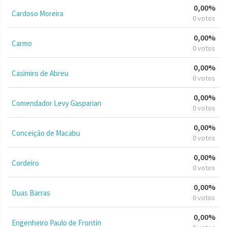
0,00%
Cardoso Moreira
0 votos
0,00%
Carmo
0 votos
0,00%
Casimiro de Abreu
0 votos
0,00%
Comendador Levy Gasparian
0 votos
0,00%
Conceição de Macabu
0 votos
0,00%
Cordeiro
0 votos
0,00%
Duas Barras
0 votos
0,00%
Engenheiro Paulo de Frontin