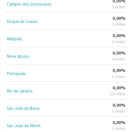
0,00%
Campos dos Goytacazes
3 votos
0,00%
Duque de Caxias
1 votos
0,00%
Nilópolis
1 votos
0,00%
Nova Iguaçu
3 votos
0,00%
Petrópolis
1 votos
0,00%
Rio de Janeiro
12 votos
0,00%
São João da Barra
1 votos
0,00%
São João de Meriti
1 votos