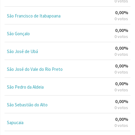
0 votos
0,00%
São Francisco de Itabapoana
0 votos
0,00%
São Gonçalo
0 votos
0,00%
São José de Ubá
0 votos
0,00%
São José do Vale do Rio Preto
0 votos
0,00%
São Pedro da Aldeia
0 votos
0,00%
São Sebastião do Alto
0 votos
0,00%
Sapucaia
0 votos