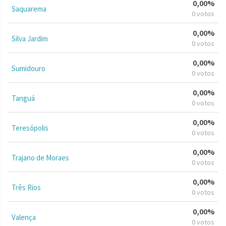
0,00%
Saquarema
0 votos
0,00%
Silva Jardim
0 votos
0,00%
Sumidouro
0 votos
0,00%
Tanguá
0 votos
0,00%
Teresópolis
0 votos
0,00%
Trajano de Moraes
0 votos
0,00%
Três Rios
0 votos
0,00%
Valença
0 votos