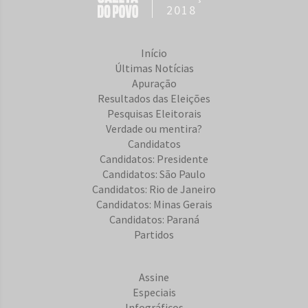
2018
Início
Últimas Notícias
Apuração
Resultados das Eleições
Pesquisas Eleitorais
Verdade ou mentira?
Candidatos
Candidatos: Presidente
Candidatos: São Paulo
Candidatos: Rio de Janeiro
Candidatos: Minas Gerais
Candidatos: Paraná
Partidos
Assine
Especiais
Infográficos