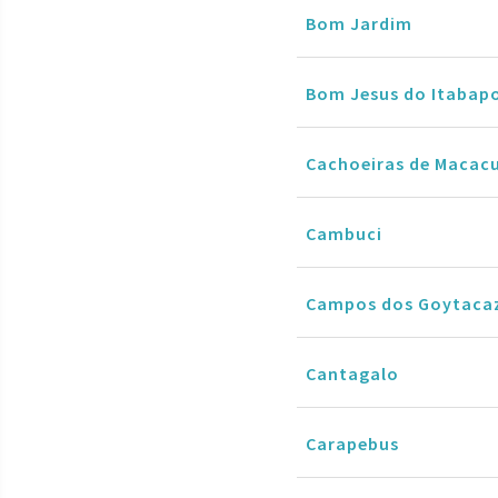
Bom Jardim
Bom Jesus do Itabap
Cachoeiras de Macac
Cambuci
Campos dos Goytaca
Cantagalo
Carapebus