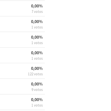
0,00%
7 votos
0,00%
1 votos
0,00%
1 votos
0,00%
1 votos
0,00%
122 votos
0,00%
9 votos
0,00%
1 votos