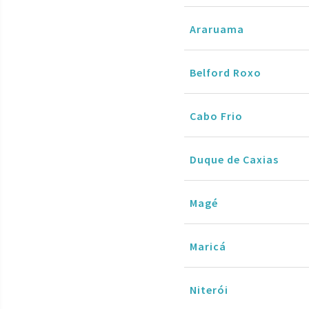
Araruama
Belford Roxo
Cabo Frio
Duque de Caxias
Magé
Maricá
Niterói