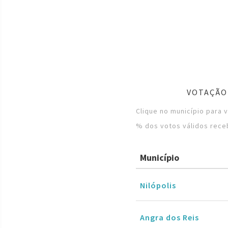
VOTAÇÃO
Clique no município para 
% dos votos válidos rece
Município
Nilópolis
Angra dos Reis