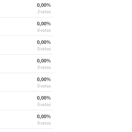
0,00%
2 votos
0,00%
0 votos
0,00%
0 votos
0,00%
0 votos
0,00%
0 votos
0,00%
0 votos
0,00%
0 votos