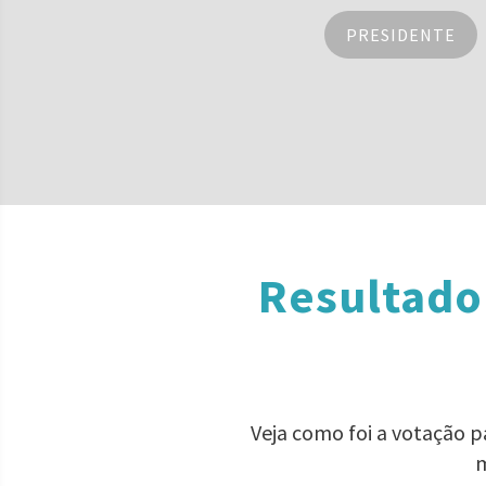
PRESIDENTE
Resultado
Veja como foi a votação 
m