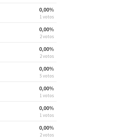
0,00%
1 votos
0,00%
2 votos
0,00%
2 votos
0,00%
5 votos
0,00%
1 votos
0,00%
1 votos
0,00%
2 votos