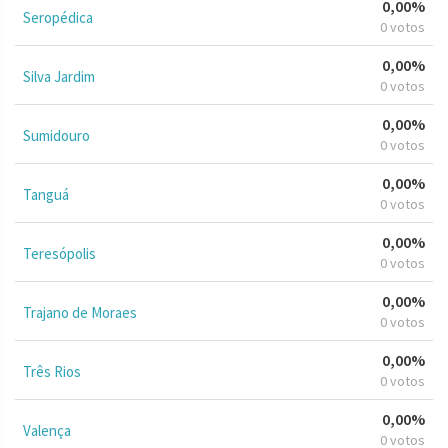
0,00%
Seropédica
0 votos
0,00%
Silva Jardim
0 votos
0,00%
Sumidouro
0 votos
0,00%
Tanguá
0 votos
0,00%
Teresópolis
0 votos
0,00%
Trajano de Moraes
0 votos
0,00%
Três Rios
0 votos
0,00%
Valença
0 votos