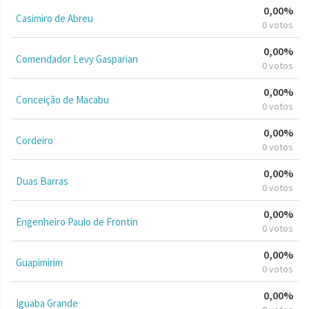
0,00%
Casimiro de Abreu
0 votos
0,00%
Comendador Levy Gasparian
0 votos
0,00%
Conceição de Macabu
0 votos
0,00%
Cordeiro
0 votos
0,00%
Duas Barras
0 votos
0,00%
Engenheiro Paulo de Frontin
0 votos
0,00%
Guapimirim
0 votos
0,00%
Iguaba Grande