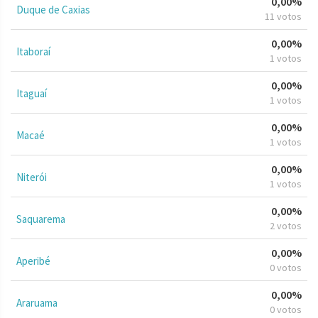
0,00%
Duque de Caxias
11 votos
0,00%
Itaboraí
1 votos
0,00%
Itaguaí
1 votos
0,00%
Macaé
1 votos
0,00%
Niterói
1 votos
0,00%
Saquarema
2 votos
0,00%
Aperibé
0 votos
0,00%
Araruama
0 votos