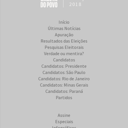
2018
Início
Últimas Notícias
Apuração
Resultados das Eleições
Pesquisas Eleitorais
Verdade ou mentira?
Candidatos
Candidatos: Presidente
Candidatos: São Paulo
Candidatos: Rio de Janeiro
Candidatos: Minas Gerais
Candidatos: Paraná
Partidos
Assine
Especiais
Infográficos