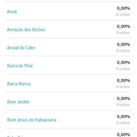
0,00%
Areal
0 votos
0,00%
Armação dos Búzios
0 votos
0,00%
Arraial do Cabo
0 votos
0,00%
Barra do Piraí
0 votos
0,00%
Barra Mansa
0 votos
0,00%
Bom Jardim
0 votos
0,00%
Bom Jesus do Itabapoana
0 votos
0,00%