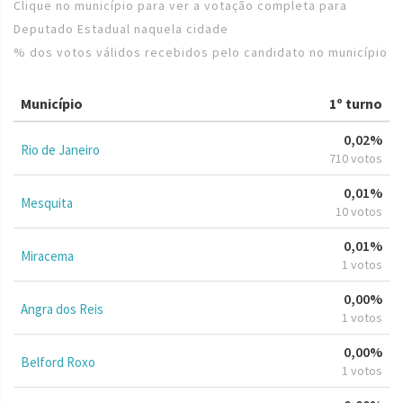
Clique no município para ver a votação completa para
Deputado Estadual naquela cidade
% dos votos válidos recebidos pelo candidato no município
Município
1º turno
0,02%
Rio de Janeiro
710 votos
0,01%
Mesquita
10 votos
0,01%
Miracema
1 votos
0,00%
Angra dos Reis
1 votos
0,00%
Belford Roxo
1 votos