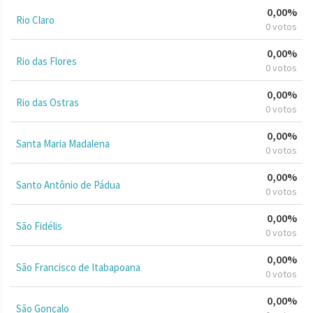
0,00%
Rio Claro
0 votos
0,00%
Rio das Flores
0 votos
0,00%
Rio das Ostras
0 votos
0,00%
Santa Maria Madalena
0 votos
0,00%
Santo Antônio de Pádua
0 votos
0,00%
São Fidélis
0 votos
0,00%
São Francisco de Itabapoana
0 votos
0,00%
São Gonçalo