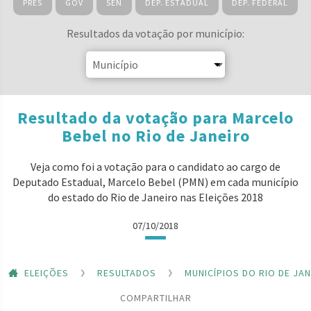
PRES
GOV
SEN
DEP. ESTADUAL
DEP. FEDERAL
Resultados da votação por município:
Resultado da votação para Marcelo
Bebel no Rio de Janeiro
Veja como foi a votação para o candidato ao cargo de
Deputado Estadual, Marcelo Bebel (PMN) em cada município
do estado do Rio de Janeiro nas Eleições 2018
07/10/2018
ELEIÇÕES
RESULTADOS
MUNICÍPIOS DO RIO DE JA
COMPARTILHAR