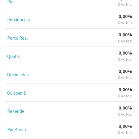
Piraí
0 votos
0,00%
Porciúncula
0 votos
0,00%
Porto Real
0 votos
0,00%
Quatis
0 votos
0,00%
Queimados
0 votos
0,00%
Quissamã
0 votos
0,00%
Resende
0 votos
0,00%
Rio Bonito
0 votos