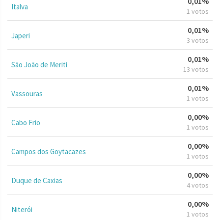
0,01%
Italva
1 votos
0,01%
Japeri
3 votos
0,01%
São João de Meriti
13 votos
0,01%
Vassouras
1 votos
0,00%
Cabo Frio
1 votos
0,00%
Campos dos Goytacazes
1 votos
0,00%
Duque de Caxias
4 votos
0,00%
Niterói
1 votos