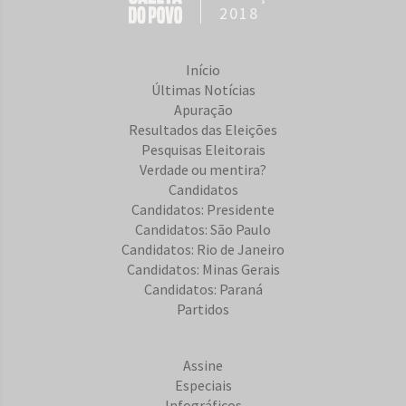
2018
Início
Últimas Notícias
Apuração
Resultados das Eleições
Pesquisas Eleitorais
Verdade ou mentira?
Candidatos
Candidatos: Presidente
Candidatos: São Paulo
Candidatos: Rio de Janeiro
Candidatos: Minas Gerais
Candidatos: Paraná
Partidos
Assine
Especiais
Infográficos