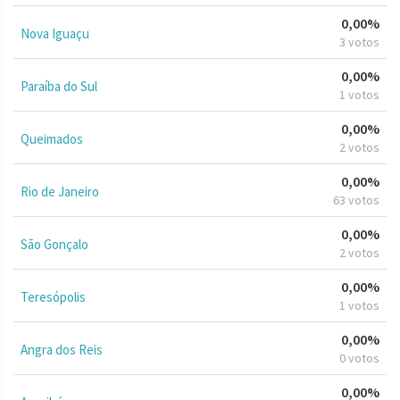
0,00%
Nova Iguaçu
3 votos
0,00%
Paraíba do Sul
1 votos
0,00%
Queimados
2 votos
0,00%
Rio de Janeiro
63 votos
0,00%
São Gonçalo
2 votos
0,00%
Teresópolis
1 votos
0,00%
Angra dos Reis
0 votos
0,00%