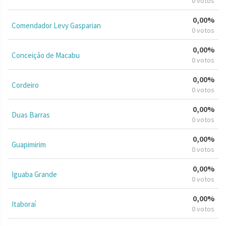
0 votos
0,00%
Comendador Levy Gasparian
0 votos
0,00%
Conceição de Macabu
0 votos
0,00%
Cordeiro
0 votos
0,00%
Duas Barras
0 votos
0,00%
Guapimirim
0 votos
0,00%
Iguaba Grande
0 votos
0,00%
Itaboraí
0 votos