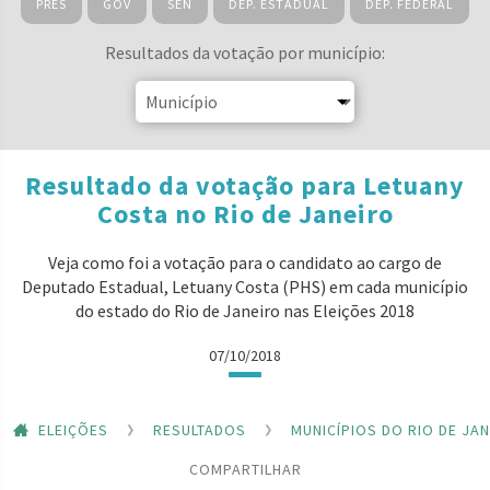
PRES
GOV
SEN
DEP. ESTADUAL
DEP. FEDERAL
Resultados da votação por município:
Resultado da votação para Letuany
Costa no Rio de Janeiro
Veja como foi a votação para o candidato ao cargo de
Deputado Estadual, Letuany Costa (PHS) em cada município
do estado do Rio de Janeiro nas Eleições 2018
07/10/2018
ELEIÇÕES
RESULTADOS
MUNICÍPIOS DO RIO DE JA
COMPARTILHAR