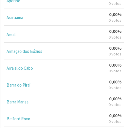
Aperibé
0 votos
0,00%
Araruama
0 votos
0,00%
Areal
0 votos
0,00%
Armação dos Búzios
0 votos
0,00%
Arraial do Cabo
0 votos
0,00%
Barra do Piraí
0 votos
0,00%
Barra Mansa
0 votos
0,00%
Belford Roxo
0 votos