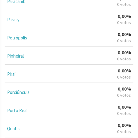
Paracambi
0 votos
0,00%
Paraty
0 votos
0,00%
Petrópolis
0 votos
0,00%
Pinheiral
0 votos
0,00%
Piraí
0 votos
0,00%
Porciúncula
0 votos
0,00%
Porto Real
0 votos
0,00%
Quatis
0 votos