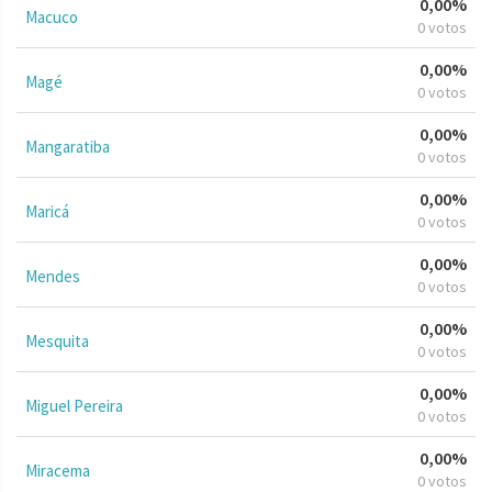
0,00%
Macuco
0 votos
0,00%
Magé
0 votos
0,00%
Mangaratiba
0 votos
0,00%
Maricá
0 votos
0,00%
Mendes
0 votos
0,00%
Mesquita
0 votos
0,00%
Miguel Pereira
0 votos
0,00%
Miracema
0 votos