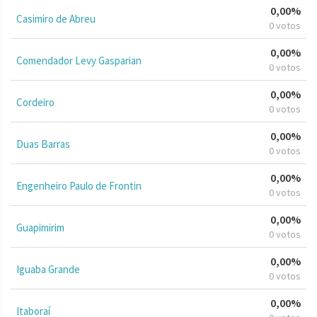
0,00%
Casimiro de Abreu
0 votos
0,00%
Comendador Levy Gasparian
0 votos
0,00%
Cordeiro
0 votos
0,00%
Duas Barras
0 votos
0,00%
Engenheiro Paulo de Frontin
0 votos
0,00%
Guapimirim
0 votos
0,00%
Iguaba Grande
0 votos
0,00%
Itaboraí