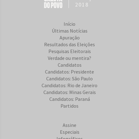
2018
Início
Últimas Notícias
Apuração
Resultados das Eleições
Pesquisas Eleitorais
Verdade ou mentira?
Candidatos
Candidatos: Presidente
Candidatos: São Paulo
Candidatos: Rio de Janeiro
Candidatos: Minas Gerais
Candidatos: Paraná
Partidos
Assine
Especiais
Infográficos