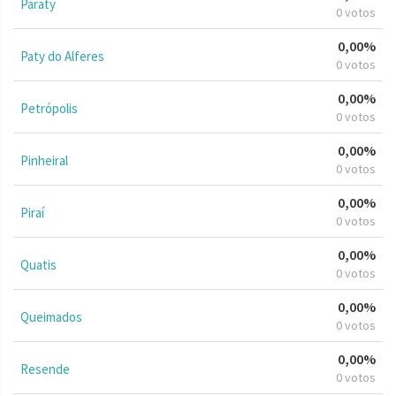
Paraty
0 votos
0,00%
Paty do Alferes
0 votos
0,00%
Petrópolis
0 votos
0,00%
Pinheiral
0 votos
0,00%
Piraí
0 votos
0,00%
Quatis
0 votos
0,00%
Queimados
0 votos
0,00%
Resende
0 votos