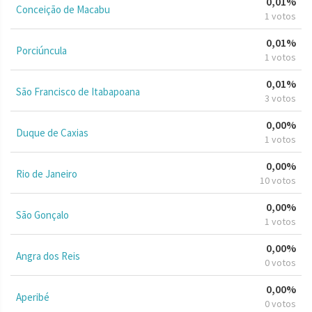
0,01%
Conceição de Macabu
1 votos
0,01%
Porciúncula
1 votos
0,01%
São Francisco de Itabapoana
3 votos
0,00%
Duque de Caxias
1 votos
0,00%
Rio de Janeiro
10 votos
0,00%
São Gonçalo
1 votos
0,00%
Angra dos Reis
0 votos
0,00%
Aperibé
0 votos