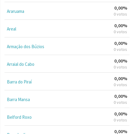
0,00%
Araruama
0 votos
0,00%
Areal
0 votos
0,00%
Armação dos Búzios
0 votos
0,00%
Arraial do Cabo
0 votos
0,00%
Barra do Piraí
0 votos
0,00%
Barra Mansa
0 votos
0,00%
Belford Roxo
0 votos
0,00%