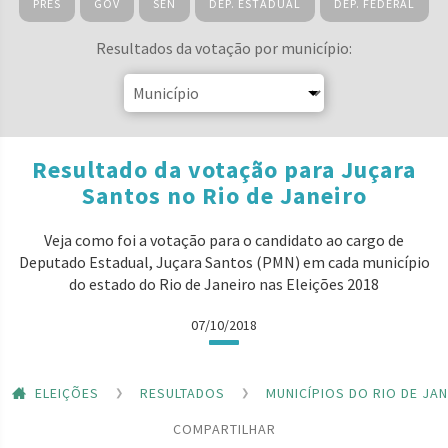
PRES
GOV
SEN
DEP. ESTADUAL
DEP. FEDERAL
Resultados da votação por município:
Resultado da votação para Juçara
Santos no Rio de Janeiro
Veja como foi a votação para o candidato ao cargo de
Deputado Estadual, Juçara Santos (PMN) em cada município
do estado do Rio de Janeiro nas Eleições 2018
07/10/2018
ELEIÇÕES
RESULTADOS
MUNICÍPIOS DO RIO DE JA
COMPARTILHAR