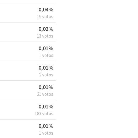
0,04%
19 votos
0,02%
13 votos
0,01%
1 votos
0,01%
2 votos
0,01%
21 votos
0,01%
183 votos
0,01%
1 votos