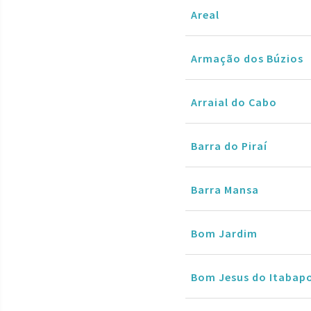
Areal
Armação dos Búzios
Arraial do Cabo
Barra do Piraí
Barra Mansa
Bom Jardim
Bom Jesus do Itabap