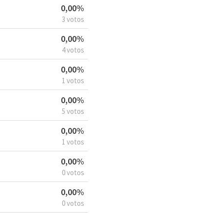
0,00%
3 votos
0,00%
4 votos
0,00%
1 votos
0,00%
5 votos
0,00%
1 votos
0,00%
0 votos
0,00%
0 votos