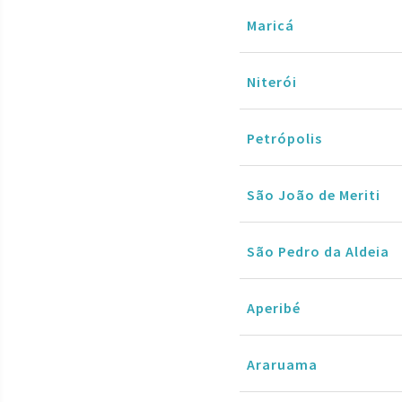
Maricá
Niterói
Petrópolis
São João de Meriti
São Pedro da Aldeia
Aperibé
Araruama