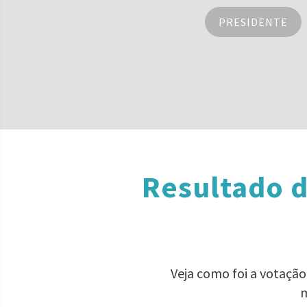
PRESIDENTE
Resultado d
Veja como foi a votaçã
m