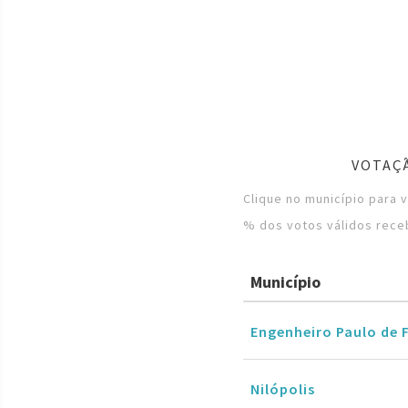
VOTAÇÃ
Clique no município para 
% dos votos válidos rece
Município
Engenheiro Paulo de 
Nilópolis