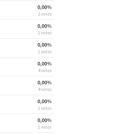
0,00%
2 votos
0,00%
1 votos
0,00%
1 votos
0,00%
4 votos
0,00%
4 votos
0,00%
1 votos
0,00%
1 votos