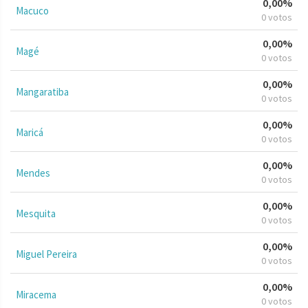
0,00%
Macuco
0 votos
0,00%
Magé
0 votos
0,00%
Mangaratiba
0 votos
0,00%
Maricá
0 votos
0,00%
Mendes
0 votos
0,00%
Mesquita
0 votos
0,00%
Miguel Pereira
0 votos
0,00%
Miracema
0 votos