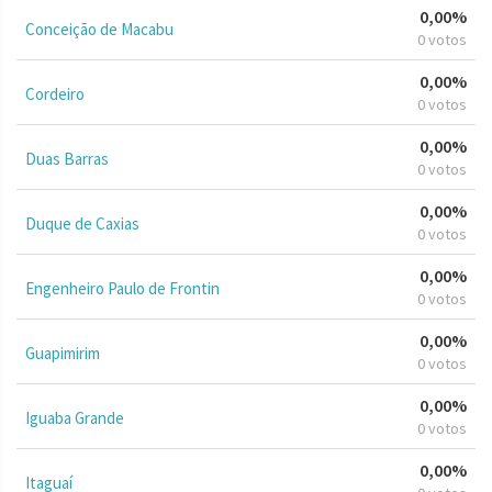
0,00%
Conceição de Macabu
0 votos
0,00%
Cordeiro
0 votos
0,00%
Duas Barras
0 votos
0,00%
Duque de Caxias
0 votos
0,00%
Engenheiro Paulo de Frontin
0 votos
0,00%
Guapimirim
0 votos
0,00%
Iguaba Grande
0 votos
0,00%
Itaguaí