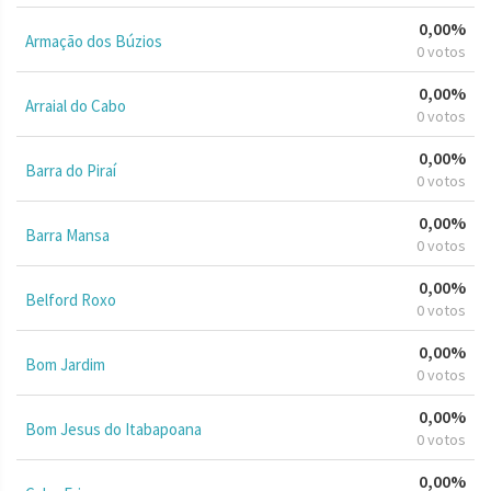
0,00%
Armação dos Búzios
0 votos
0,00%
Arraial do Cabo
0 votos
0,00%
Barra do Piraí
0 votos
0,00%
Barra Mansa
0 votos
0,00%
Belford Roxo
0 votos
0,00%
Bom Jardim
0 votos
0,00%
Bom Jesus do Itabapoana
0 votos
0,00%