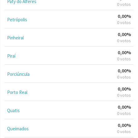
Paty do Alferes
0 votos
0,00%
Petrópolis
0 votos
0,00%
Pinheiral
0 votos
0,00%
Piraí
0 votos
0,00%
Porciúncula
0 votos
0,00%
Porto Real
0 votos
0,00%
Quatis
0 votos
0,00%
Queimados
0 votos