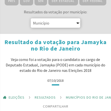
PRES
GOV
SEN
DEP. ESTADUAL
DEP. FEDERAL
Resultados da votação por município:
Resultado da votação para Jamayka
no Rio de Janeiro
Veja como foi a votação para o candidato ao cargo de
Deputado Estadual, Jamayka (PODE) em cada município do
estado do Rio de Janeiro nas Eleições 2018
07/10/2018
ELEIÇÕES
RESULTADOS
MUNICÍPIOS DO RIO DE JA
COMPARTILHAR