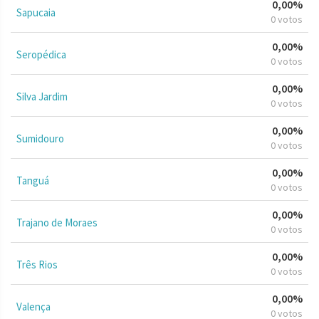
0,00%
Sapucaia
0 votos
0,00%
Seropédica
0 votos
0,00%
Silva Jardim
0 votos
0,00%
Sumidouro
0 votos
0,00%
Tanguá
0 votos
0,00%
Trajano de Moraes
0 votos
0,00%
Três Rios
0 votos
0,00%
Valença
0 votos