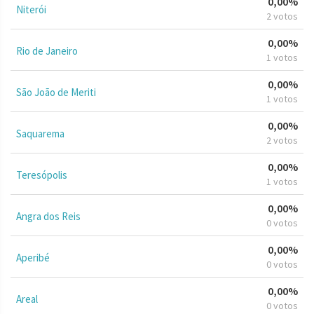
0,00%
Niterói
2 votos
0,00%
Rio de Janeiro
1 votos
0,00%
São João de Meriti
1 votos
0,00%
Saquarema
2 votos
0,00%
Teresópolis
1 votos
0,00%
Angra dos Reis
0 votos
0,00%
Aperibé
0 votos
0,00%
Areal
0 votos