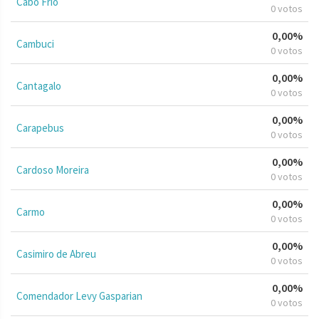
Cabo Frio
0 votos
0,00%
Cambuci
0 votos
0,00%
Cantagalo
0 votos
0,00%
Carapebus
0 votos
0,00%
Cardoso Moreira
0 votos
0,00%
Carmo
0 votos
0,00%
Casimiro de Abreu
0 votos
0,00%
Comendador Levy Gasparian
0 votos