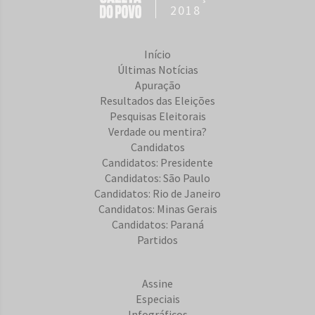
2018
Início
Últimas Notícias
Apuração
Resultados das Eleições
Pesquisas Eleitorais
Verdade ou mentira?
Candidatos
Candidatos: Presidente
Candidatos: São Paulo
Candidatos: Rio de Janeiro
Candidatos: Minas Gerais
Candidatos: Paraná
Partidos
Assine
Especiais
Infográficos