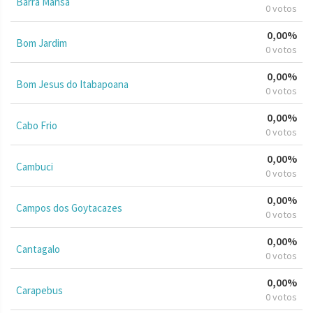
Barra Mansa
0 votos
0,00%
Bom Jardim
0 votos
0,00%
Bom Jesus do Itabapoana
0 votos
0,00%
Cabo Frio
0 votos
0,00%
Cambuci
0 votos
0,00%
Campos dos Goytacazes
0 votos
0,00%
Cantagalo
0 votos
0,00%
Carapebus
0 votos