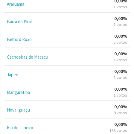
0,00%
Araruama
1 votos
0,00%
Barra do Piraí
1 votos
0,00%
Belford Roxo
5 votos
0,00%
Cachoeiras de Macacu
1 votos
0,00%
Japeri
1 votos
0,00%
Mangaratiba
1 votos
0,00%
Nova Iguaçu
9 votos
0,00%
Rio de Janeiro
138 votos