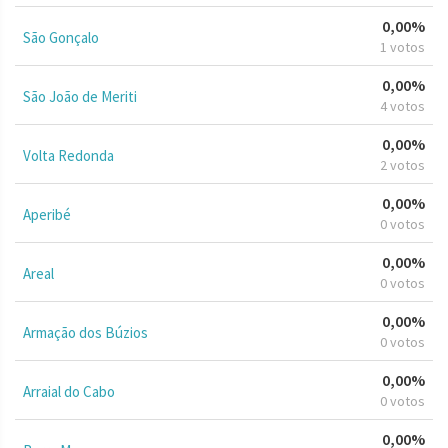
0,00%
São Gonçalo
1 votos
0,00%
São João de Meriti
4 votos
0,00%
Volta Redonda
2 votos
0,00%
Aperibé
0 votos
0,00%
Areal
0 votos
0,00%
Armação dos Búzios
0 votos
0,00%
Arraial do Cabo
0 votos
0,00%