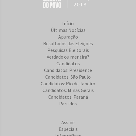
2018
Início
Últimas Notícias
Apuração
Resultados das Eleições
Pesquisas Eleitorais
Verdade ou mentira?
Candidatos
Candidatos: Presidente
Candidatos: São Paulo
Candidatos: Rio de Janeiro
Candidatos: Minas Gerais
Candidatos: Paraná
Partidos
Assine
Especiais
Infográficos