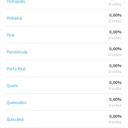
Petrópolis
0 votos
0,00%
Pinheiral
0 votos
0,00%
Piraí
0 votos
0,00%
Porciúncula
0 votos
0,00%
Porto Real
0 votos
0,00%
Quatis
0 votos
0,00%
Queimados
0 votos
0,00%
Quissamã
0 votos