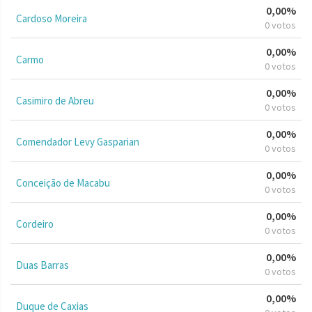
0,00%
Cardoso Moreira
0 votos
0,00%
Carmo
0 votos
0,00%
Casimiro de Abreu
0 votos
0,00%
Comendador Levy Gasparian
0 votos
0,00%
Conceição de Macabu
0 votos
0,00%
Cordeiro
0 votos
0,00%
Duas Barras
0 votos
0,00%
Duque de Caxias