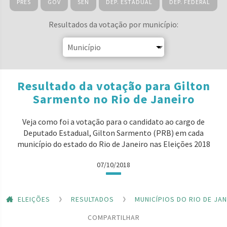
PRES
GOV
SEN
DEP. ESTADUAL
DEP. FEDERAL
Resultados da votação por município:
Resultado da votação para Gilton
Sarmento no Rio de Janeiro
Veja como foi a votação para o candidato ao cargo de
Deputado Estadual, Gilton Sarmento (PRB) em cada
município do estado do Rio de Janeiro nas Eleições 2018
07/10/2018
ELEIÇÕES
RESULTADOS
MUNICÍPIOS DO RIO DE JA
COMPARTILHAR