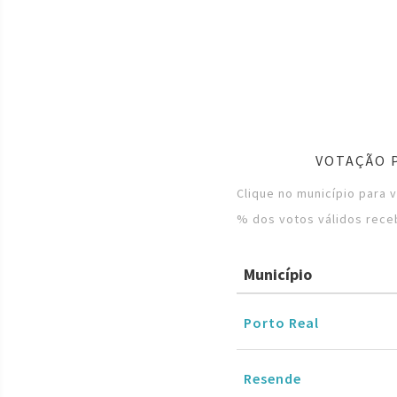
VOTAÇÃO P
Clique no município para 
% dos votos válidos rece
Município
Porto Real
Resende