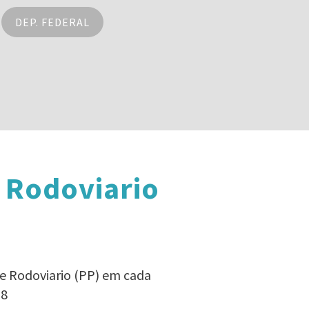
DEP. FEDERAL
 Rodoviario
pe Rodoviario (PP) em cada
18