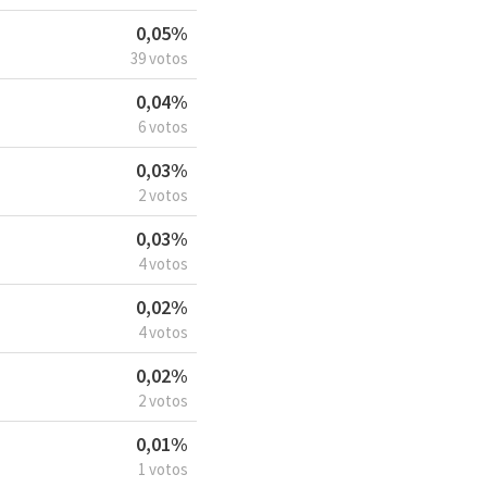
0,05%
39 votos
0,04%
6 votos
0,03%
2 votos
0,03%
4 votos
0,02%
4 votos
0,02%
2 votos
0,01%
1 votos