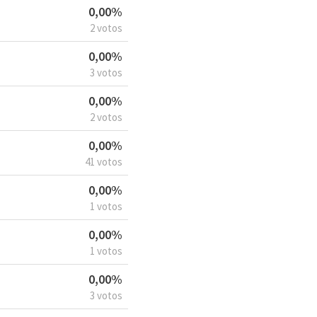
0,00%
2 votos
0,00%
3 votos
0,00%
2 votos
0,00%
41 votos
0,00%
1 votos
0,00%
1 votos
0,00%
3 votos