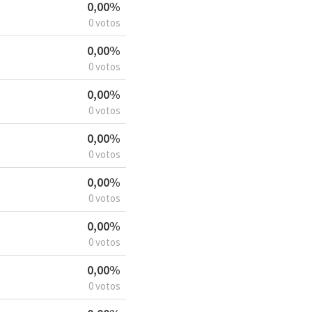
0,00%
0 votos
0,00%
0 votos
0,00%
0 votos
0,00%
0 votos
0,00%
0 votos
0,00%
0 votos
0,00%
0 votos