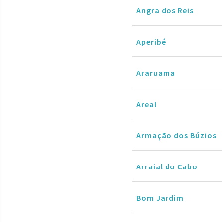
Angra dos Reis
Aperibé
Araruama
Areal
Armação dos Búzios
Arraial do Cabo
Bom Jardim