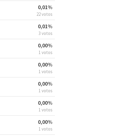
0,01%
22 votos
0,01%
3 votos
0,00%
1 votos
0,00%
1 votos
0,00%
1 votos
0,00%
1 votos
0,00%
1 votos