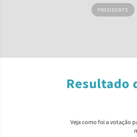
PRESIDENTE
Resultado 
Veja como foi a votação p
m