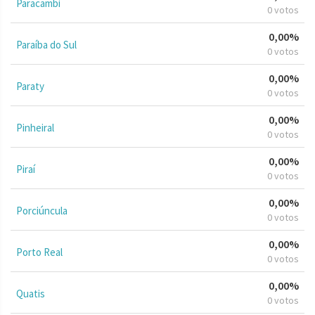
Paracambi
0 votos
0,00%
Paraíba do Sul
0 votos
0,00%
Paraty
0 votos
0,00%
Pinheiral
0 votos
0,00%
Piraí
0 votos
0,00%
Porciúncula
0 votos
0,00%
Porto Real
0 votos
0,00%
Quatis
0 votos