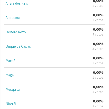
0,00%
Angra dos Reis
1 votos
0,00%
Araruama
1 votos
0,00%
Belford Roxo
7 votos
0,00%
Duque de Caxias
3 votos
0,00%
Macaé
1 votos
0,00%
Magé
1 votos
0,00%
Mesquita
4 votos
0,00%
Niterói
3 votos