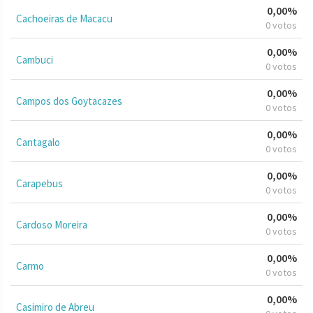
0,00%
Cachoeiras de Macacu
0 votos
0,00%
Cambuci
0 votos
0,00%
Campos dos Goytacazes
0 votos
0,00%
Cantagalo
0 votos
0,00%
Carapebus
0 votos
0,00%
Cardoso Moreira
0 votos
0,00%
Carmo
0 votos
0,00%
Casimiro de Abreu