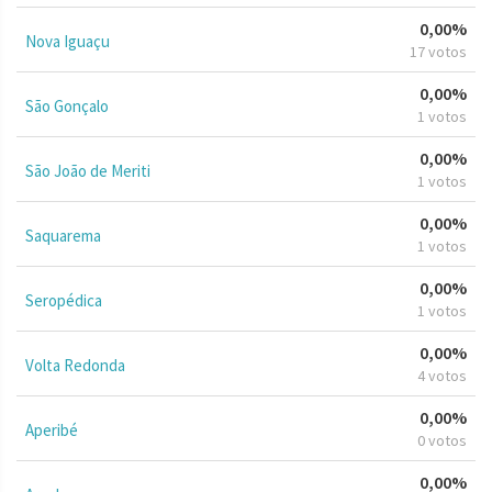
0,00%
Nova Iguaçu
17 votos
0,00%
São Gonçalo
1 votos
0,00%
São João de Meriti
1 votos
0,00%
Saquarema
1 votos
0,00%
Seropédica
1 votos
0,00%
Volta Redonda
4 votos
0,00%
Aperibé
0 votos
0,00%