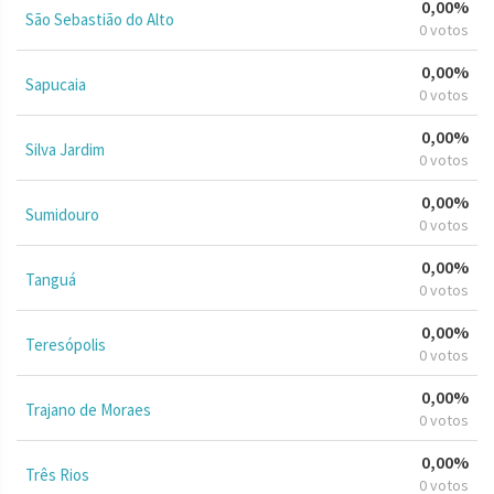
0,00%
São Sebastião do Alto
0 votos
0,00%
Sapucaia
0 votos
0,00%
Silva Jardim
0 votos
0,00%
Sumidouro
0 votos
0,00%
Tanguá
0 votos
0,00%
Teresópolis
0 votos
0,00%
Trajano de Moraes
0 votos
0,00%
Três Rios
0 votos