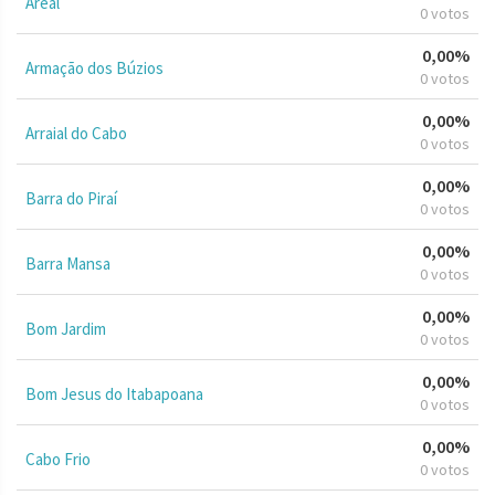
Areal
0 votos
0,00%
Armação dos Búzios
0 votos
0,00%
Arraial do Cabo
0 votos
0,00%
Barra do Piraí
0 votos
0,00%
Barra Mansa
0 votos
0,00%
Bom Jardim
0 votos
0,00%
Bom Jesus do Itabapoana
0 votos
0,00%
Cabo Frio
0 votos