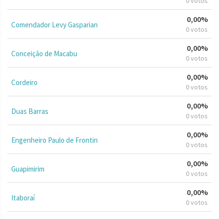
0 votos
0,00%
Comendador Levy Gasparian
0 votos
0,00%
Conceição de Macabu
0 votos
0,00%
Cordeiro
0 votos
0,00%
Duas Barras
0 votos
0,00%
Engenheiro Paulo de Frontin
0 votos
0,00%
Guapimirim
0 votos
0,00%
Itaboraí
0 votos