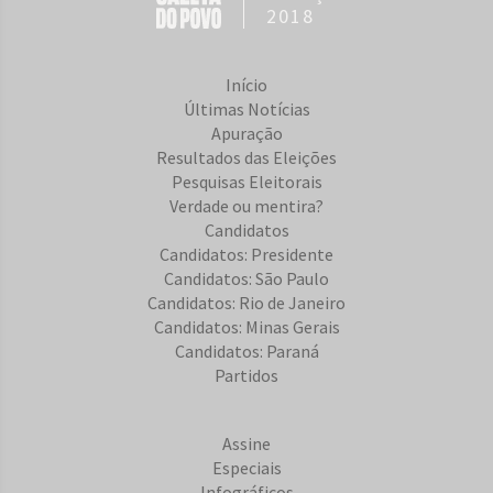
2018
Início
Últimas Notícias
Apuração
Resultados das Eleições
Pesquisas Eleitorais
Verdade ou mentira?
Candidatos
Candidatos: Presidente
Candidatos: São Paulo
Candidatos: Rio de Janeiro
Candidatos: Minas Gerais
Candidatos: Paraná
Partidos
Assine
Especiais
Infográficos