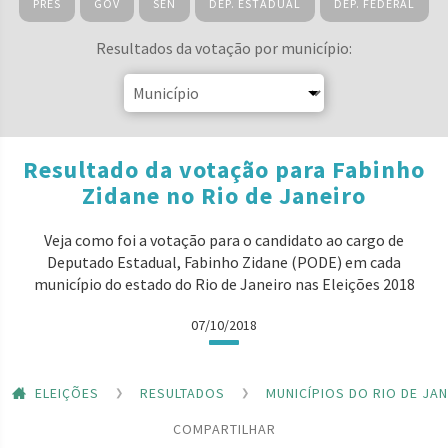
PRES
GOV
SEN
DEP. ESTADUAL
DEP. FEDERAL
Resultados da votação por município:
Resultado da votação para Fabinho
Zidane no Rio de Janeiro
Veja como foi a votação para o candidato ao cargo de
Deputado Estadual, Fabinho Zidane (PODE) em cada
município do estado do Rio de Janeiro nas Eleições 2018
07/10/2018
ELEIÇÕES
RESULTADOS
MUNICÍPIOS DO RIO DE JA
COMPARTILHAR