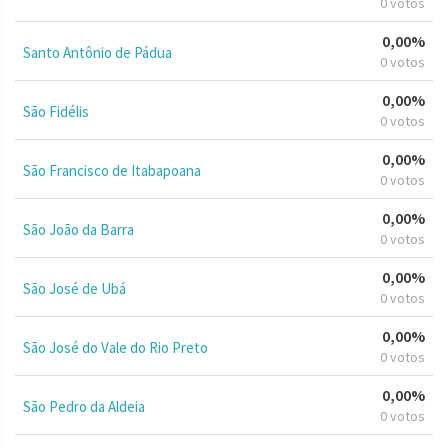
0 votos
0,00%
Santo Antônio de Pádua
0 votos
0,00%
São Fidélis
0 votos
0,00%
São Francisco de Itabapoana
0 votos
0,00%
São João da Barra
0 votos
0,00%
São José de Ubá
0 votos
0,00%
São José do Vale do Rio Preto
0 votos
0,00%
São Pedro da Aldeia
0 votos