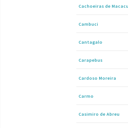
Cachoeiras de Macac
Cambuci
Cantagalo
Carapebus
Cardoso Moreira
Carmo
Casimiro de Abreu