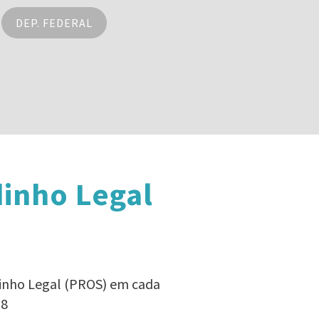
DEP. FEDERAL
dinho Legal
dinho Legal (PROS) em cada
18