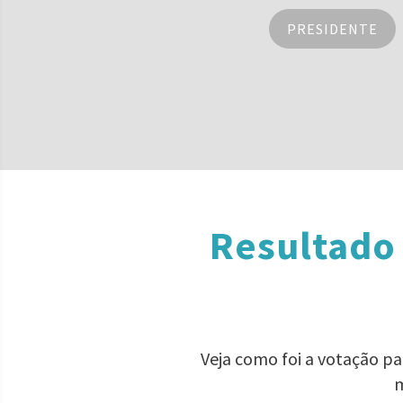
PRESIDENTE
Resultado 
Veja como foi a votação p
m