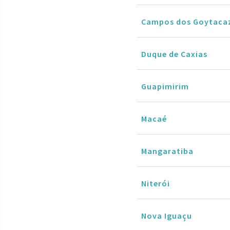
Campos dos Goytaca
Duque de Caxias
Guapimirim
Macaé
Mangaratiba
Niterói
Nova Iguaçu