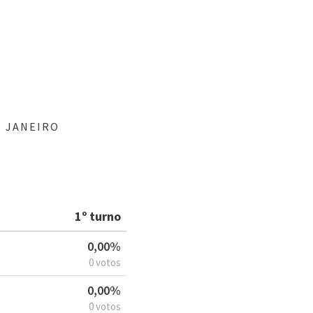
E JANEIRO
1º turno
0,00%
0 votos
0,00%
0 votos