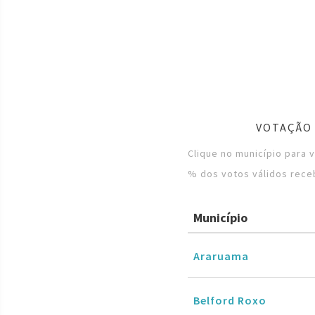
VOTAÇÃO 
Clique no município para 
% dos votos válidos rece
Município
Araruama
Belford Roxo