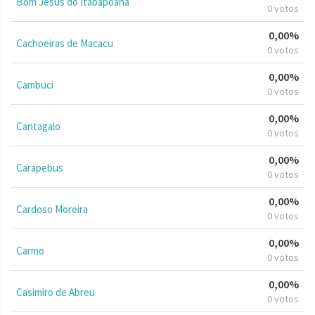
Bom Jesus do Itabapoana
0 votos
0,00%
Cachoeiras de Macacu
0 votos
0,00%
Cambuci
0 votos
0,00%
Cantagalo
0 votos
0,00%
Carapebus
0 votos
0,00%
Cardoso Moreira
0 votos
0,00%
Carmo
0 votos
0,00%
Casimiro de Abreu
0 votos