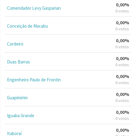
0,00%
Comendador Levy Gasparian
0 votos
0,00%
Conceição de Macabu
0 votos
0,00%
Cordeiro
0 votos
0,00%
Duas Barras
0 votos
0,00%
Engenheiro Paulo de Frontin
0 votos
0,00%
Guapimirim
0 votos
0,00%
Iguaba Grande
0 votos
0,00%
Itaboraí