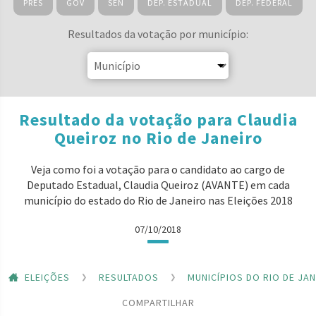
PRES
GOV
SEN
DEP. ESTADUAL
DEP. FEDERAL
Resultados da votação por município:
Resultado da votação para Claudia
Queiroz no Rio de Janeiro
Veja como foi a votação para o candidato ao cargo de
Deputado Estadual, Claudia Queiroz (AVANTE) em cada
município do estado do Rio de Janeiro nas Eleições 2018
07/10/2018
ELEIÇÕES
RESULTADOS
MUNICÍPIOS DO RIO DE JA
COMPARTILHAR