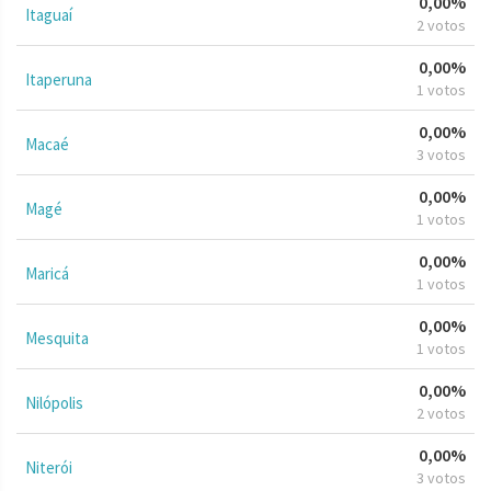
0,00%
Itaguaí
2 votos
0,00%
Itaperuna
1 votos
0,00%
Macaé
3 votos
0,00%
Magé
1 votos
0,00%
Maricá
1 votos
0,00%
Mesquita
1 votos
0,00%
Nilópolis
2 votos
0,00%
Niterói
3 votos