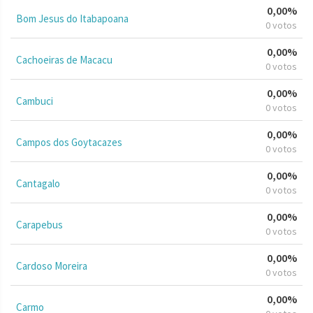
0,00%
Bom Jesus do Itabapoana
0 votos
0,00%
Cachoeiras de Macacu
0 votos
0,00%
Cambuci
0 votos
0,00%
Campos dos Goytacazes
0 votos
0,00%
Cantagalo
0 votos
0,00%
Carapebus
0 votos
0,00%
Cardoso Moreira
0 votos
0,00%
Carmo