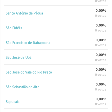
0 votos
0,00%
Santo Antônio de Pádua
0 votos
0,00%
São Fidélis
0 votos
0,00%
São Francisco de Itabapoana
0 votos
0,00%
São José de Ubá
0 votos
0,00%
São José do Vale do Rio Preto
0 votos
0,00%
São Sebastião do Alto
0 votos
0,00%
Sapucaia
0 votos