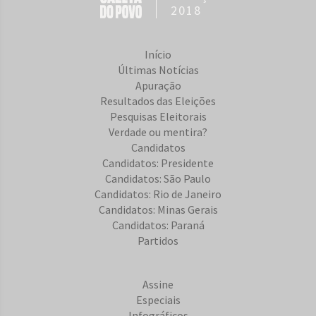
2018
Início
Últimas Notícias
Apuração
Resultados das Eleições
Pesquisas Eleitorais
Verdade ou mentira?
Candidatos
Candidatos: Presidente
Candidatos: São Paulo
Candidatos: Rio de Janeiro
Candidatos: Minas Gerais
Candidatos: Paraná
Partidos
Assine
Especiais
Infográficos