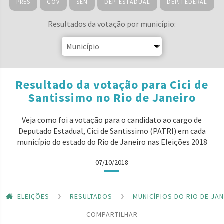
PRES
GOV
SEN
DEP. ESTADUAL
DEP. FEDERAL
Resultados da votação por município:
Resultado da votação para Cici de
Santissimo no Rio de Janeiro
Veja como foi a votação para o candidato ao cargo de
Deputado Estadual, Cici de Santissimo (PATRI) em cada
município do estado do Rio de Janeiro nas Eleições 2018
07/10/2018
ELEIÇÕES
RESULTADOS
MUNICÍPIOS DO RIO DE JA
COMPARTILHAR