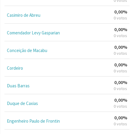
0 votos
0,00%
Casimiro de Abreu
0 votos
0,00%
Comendador Levy Gasparian
0 votos
0,00%
Conceição de Macabu
0 votos
0,00%
Cordeiro
0 votos
0,00%
Duas Barras
0 votos
0,00%
Duque de Caxias
0 votos
0,00%
Engenheiro Paulo de Frontin
0 votos