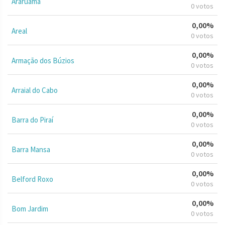
Araruama
0 votos
0,00%
Areal
0 votos
0,00%
Armação dos Búzios
0 votos
0,00%
Arraial do Cabo
0 votos
0,00%
Barra do Piraí
0 votos
0,00%
Barra Mansa
0 votos
0,00%
Belford Roxo
0 votos
0,00%
Bom Jardim
0 votos