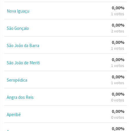
0,00%
Nova Iguaçu
1 votos
0,00%
São Gonçalo
2 votos
0,00%
São João da Barra
1 votos
0,00%
São João de Meriti
1 votos
0,00%
Seropédica
1 votos
0,00%
Angra dos Reis
0 votos
0,00%
Aperibé
0 votos
0,00%