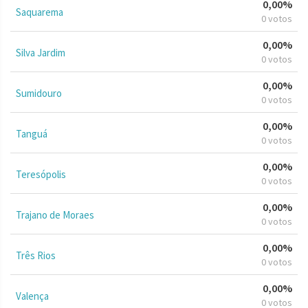
0,00%
Saquarema
0 votos
0,00%
Silva Jardim
0 votos
0,00%
Sumidouro
0 votos
0,00%
Tanguá
0 votos
0,00%
Teresópolis
0 votos
0,00%
Trajano de Moraes
0 votos
0,00%
Três Rios
0 votos
0,00%
Valença
0 votos