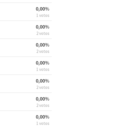
0,00%
1 votos
0,00%
2 votos
0,00%
2 votos
0,00%
1 votos
0,00%
2 votos
0,00%
2 votos
0,00%
1 votos