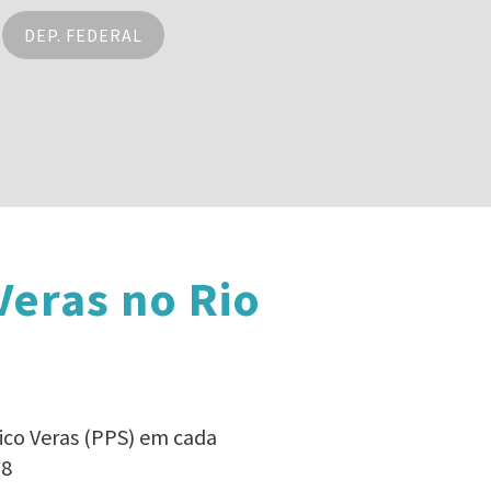
DEP. FEDERAL
Veras no Rio
ico Veras (PPS) em cada
18