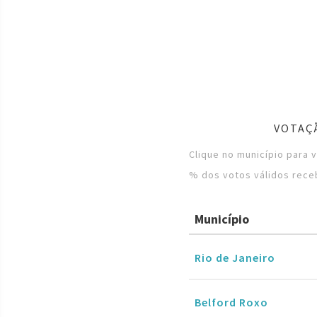
VOTAÇ
Clique no município para 
% dos votos válidos rece
Município
Rio de Janeiro
Belford Roxo