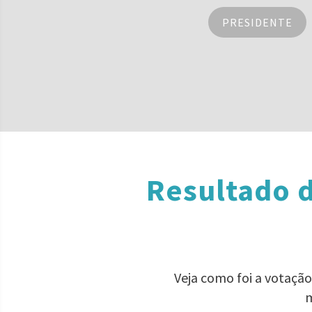
PRESIDENTE
Resultado d
Veja como foi a votaçã
m