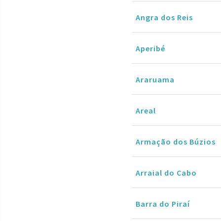
Angra dos Reis
Aperibé
Araruama
Areal
Armação dos Búzios
Arraial do Cabo
Barra do Piraí