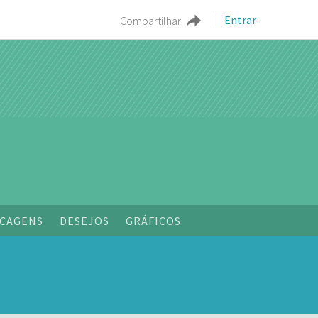
Entrar
Compartilhar
CAGENS
DESEJOS
GRÁFICOS