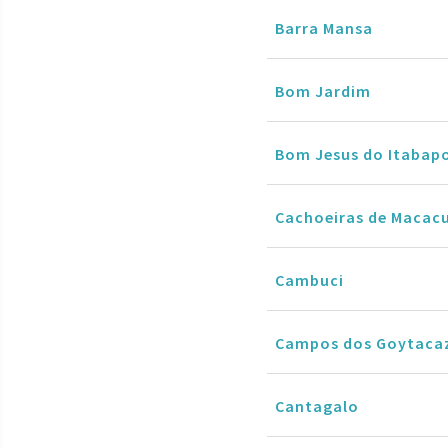
Barra Mansa
Bom Jardim
Bom Jesus do Itabap
Cachoeiras de Macac
Cambuci
Campos dos Goytaca
Cantagalo