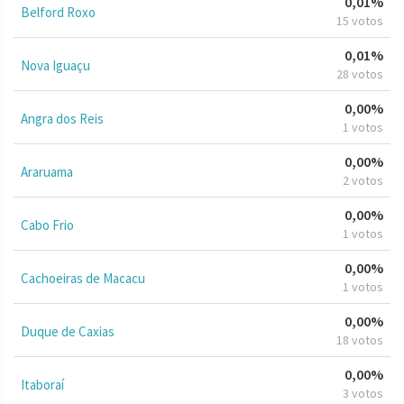
0,01%
Belford Roxo
15 votos
0,01%
Nova Iguaçu
28 votos
0,00%
Angra dos Reis
1 votos
0,00%
Araruama
2 votos
0,00%
Cabo Frio
1 votos
0,00%
Cachoeiras de Macacu
1 votos
0,00%
Duque de Caxias
18 votos
0,00%
Itaboraí
3 votos