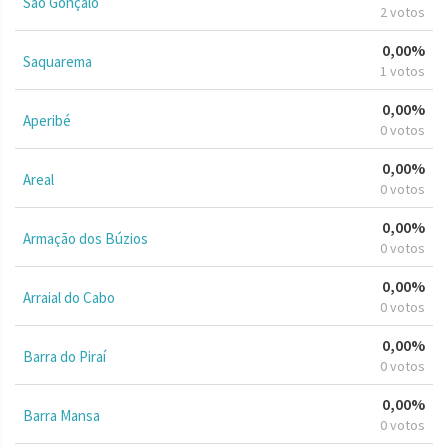
São Gonçalo
2 votos
0,00%
Saquarema
1 votos
0,00%
Aperibé
0 votos
0,00%
Areal
0 votos
0,00%
Armação dos Búzios
0 votos
0,00%
Arraial do Cabo
0 votos
0,00%
Barra do Piraí
0 votos
0,00%
Barra Mansa
0 votos