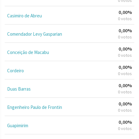
0 votos
0,00%
Casimiro de Abreu
0 votos
0,00%
Comendador Levy Gasparian
0 votos
0,00%
Conceição de Macabu
0 votos
0,00%
Cordeiro
0 votos
0,00%
Duas Barras
0 votos
0,00%
Engenheiro Paulo de Frontin
0 votos
0,00%
Guapimirim
0 votos