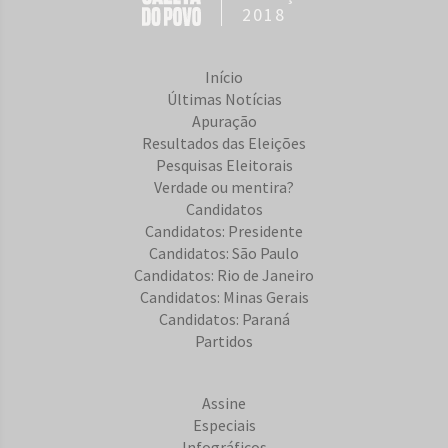
2018
Início
Últimas Notícias
Apuração
Resultados das Eleições
Pesquisas Eleitorais
Verdade ou mentira?
Candidatos
Candidatos: Presidente
Candidatos: São Paulo
Candidatos: Rio de Janeiro
Candidatos: Minas Gerais
Candidatos: Paraná
Partidos
Assine
Especiais
Infográficos