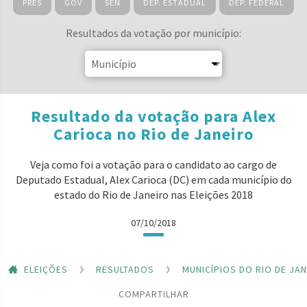
PRES
GOV
SEN
DEP. ESTADUAL
DEP. FEDERAL
Resultados da votação por município:
Resultado da votação para Alex
Carioca no Rio de Janeiro
Veja como foi a votação para o candidato ao cargo de
Deputado Estadual, Alex Carioca (DC) em cada município do
estado do Rio de Janeiro nas Eleições 2018
07/10/2018
ELEIÇÕES
RESULTADOS
MUNICÍPIOS DO RIO DE JA
COMPARTILHAR