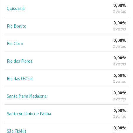
0,00%
Quissamã
0 votos
0,00%
Rio Bonito
0 votos
0,00%
Rio Claro
0 votos
0,00%
Rio das Flores
0 votos
0,00%
Rio das Ostras
0 votos
0,00%
Santa Maria Madalena
0 votos
0,00%
Santo Antônio de Pádua
0 votos
0,00%
São Fidélis