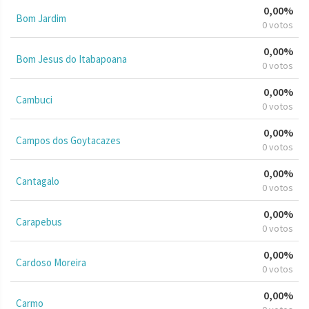
0,00%
Bom Jardim
0 votos
0,00%
Bom Jesus do Itabapoana
0 votos
0,00%
Cambuci
0 votos
0,00%
Campos dos Goytacazes
0 votos
0,00%
Cantagalo
0 votos
0,00%
Carapebus
0 votos
0,00%
Cardoso Moreira
0 votos
0,00%
Carmo