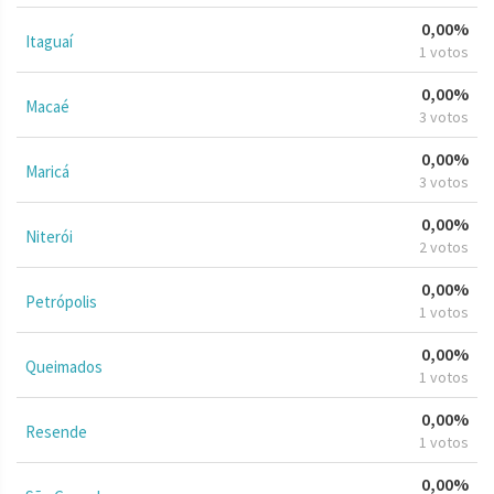
0,00%
Itaguaí
1 votos
0,00%
Macaé
3 votos
0,00%
Maricá
3 votos
0,00%
Niterói
2 votos
0,00%
Petrópolis
1 votos
0,00%
Queimados
1 votos
0,00%
Resende
1 votos
0,00%