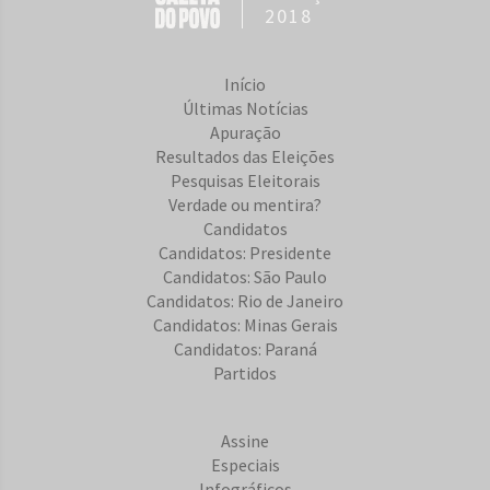
2018
Início
Últimas Notícias
Apuração
Resultados das Eleições
Pesquisas Eleitorais
Verdade ou mentira?
Candidatos
Candidatos: Presidente
Candidatos: São Paulo
Candidatos: Rio de Janeiro
Candidatos: Minas Gerais
Candidatos: Paraná
Partidos
Assine
Especiais
Infográficos