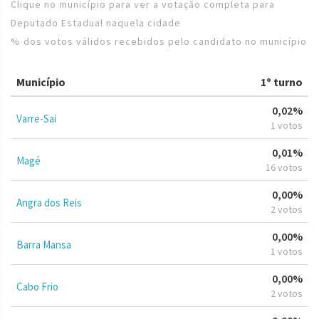
Clique no município para ver a votação completa para
Deputado Estadual naquela cidade
% dos votos válidos recebidos pelo candidato no município
Município
1º turno
0,02%
Varre-Sai
1 votos
0,01%
Magé
16 votos
0,00%
Angra dos Reis
2 votos
0,00%
Barra Mansa
1 votos
0,00%
Cabo Frio
2 votos