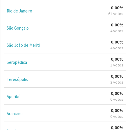
0,00%
Rio de Janeiro
61 votos
0,00%
São Gonçalo
4 votos
0,00%
São João de Meriti
4 votos
0,00%
Seropédica
1 votos
0,00%
Teresópolis
2 votos
0,00%
Aperibé
0 votos
0,00%
Araruama
0 votos
0,00%