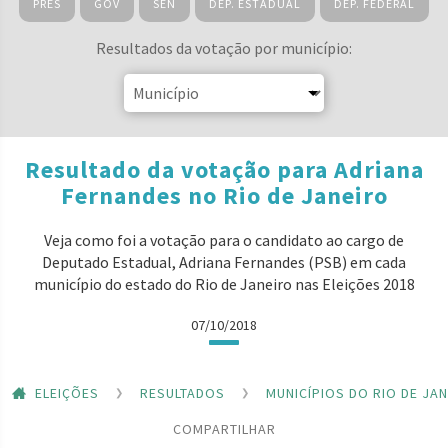
PRES
GOV
SEN
DEP. ESTADUAL
DEP. FEDERAL
Resultados da votação por município:
Resultado da votação para Adriana
Fernandes no Rio de Janeiro
Veja como foi a votação para o candidato ao cargo de
Deputado Estadual, Adriana Fernandes (PSB) em cada
município do estado do Rio de Janeiro nas Eleições 2018
07/10/2018
ELEIÇÕES
RESULTADOS
MUNICÍPIOS DO RIO DE JA
COMPARTILHAR