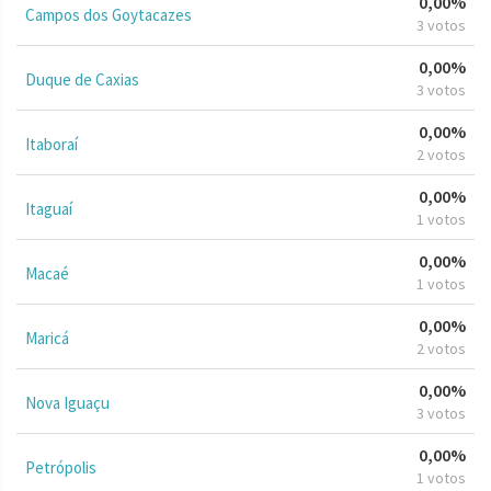
0,00%
Campos dos Goytacazes
3 votos
0,00%
Duque de Caxias
3 votos
0,00%
Itaboraí
2 votos
0,00%
Itaguaí
1 votos
0,00%
Macaé
1 votos
0,00%
Maricá
2 votos
0,00%
Nova Iguaçu
3 votos
0,00%
Petrópolis
1 votos