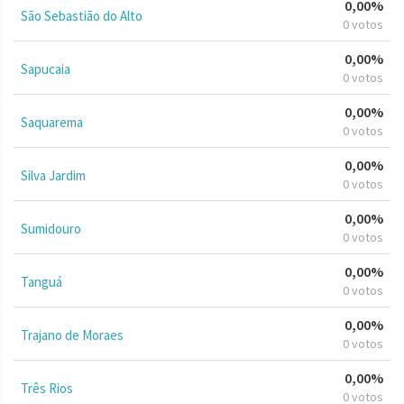
0,00%
São Sebastião do Alto
0 votos
0,00%
Sapucaia
0 votos
0,00%
Saquarema
0 votos
0,00%
Silva Jardim
0 votos
0,00%
Sumidouro
0 votos
0,00%
Tanguá
0 votos
0,00%
Trajano de Moraes
0 votos
0,00%
Três Rios
0 votos