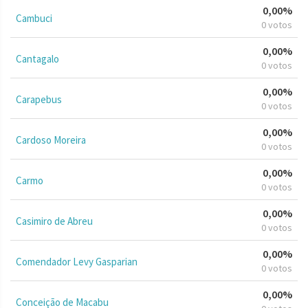
0,00%
Cambuci
0 votos
0,00%
Cantagalo
0 votos
0,00%
Carapebus
0 votos
0,00%
Cardoso Moreira
0 votos
0,00%
Carmo
0 votos
0,00%
Casimiro de Abreu
0 votos
0,00%
Comendador Levy Gasparian
0 votos
0,00%
Conceição de Macabu