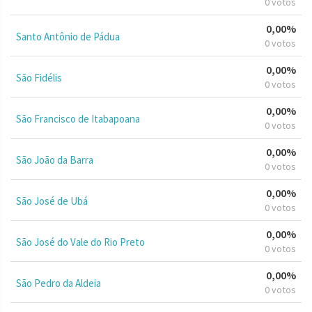
0 votos
0,00%
Santo Antônio de Pádua
0 votos
0,00%
São Fidélis
0 votos
0,00%
São Francisco de Itabapoana
0 votos
0,00%
São João da Barra
0 votos
0,00%
São José de Ubá
0 votos
0,00%
São José do Vale do Rio Preto
0 votos
0,00%
São Pedro da Aldeia
0 votos