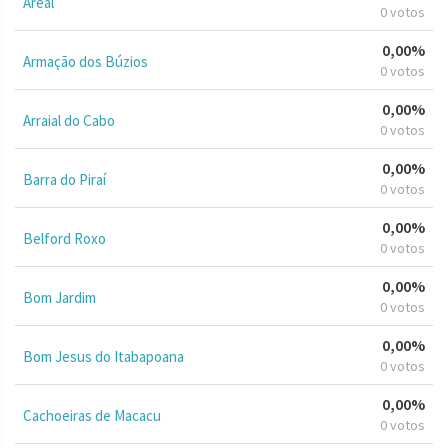
Areal
0 votos
0,00%
Armação dos Búzios
0 votos
0,00%
Arraial do Cabo
0 votos
0,00%
Barra do Piraí
0 votos
0,00%
Belford Roxo
0 votos
0,00%
Bom Jardim
0 votos
0,00%
Bom Jesus do Itabapoana
0 votos
0,00%
Cachoeiras de Macacu
0 votos