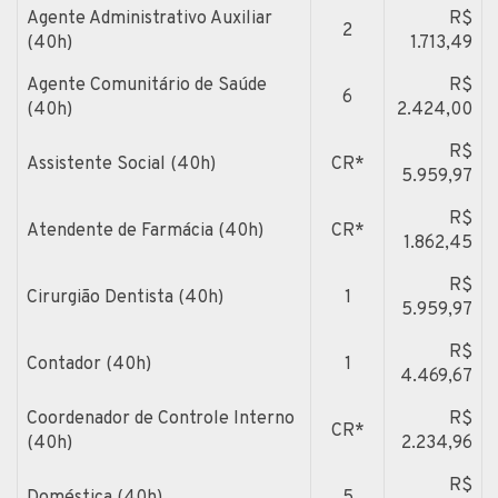
Agente Administrativo Auxiliar
R$
2
(40h)
1.713,49
Agente Comunitário de Saúde
R$
6
(40h)
2.424,00
R$
Assistente Social (40h)
CR*
5.959,97
R$
Atendente de Farmácia (40h)
CR*
1.862,45
R$
Cirurgião Dentista (40h)
1
5.959,97
R$
Contador (40h)
1
4.469,67
Coordenador de Controle Interno
R$
CR*
(40h)
2.234,96
R$
Doméstica (40h)
5