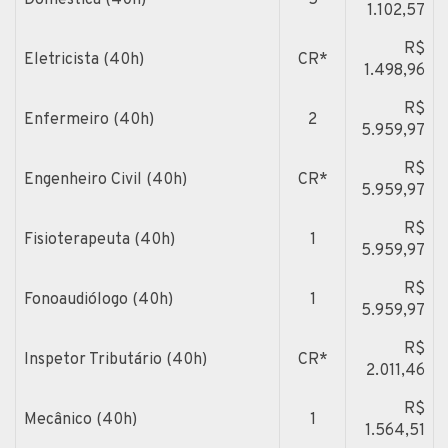
1.102,57
R$
Eletricista (40h)
CR*
1.498,96
R$
Enfermeiro (40h)
2
5.959,97
R$
Engenheiro Civil (40h)
CR*
5.959,97
R$
Fisioterapeuta (40h)
1
5.959,97
R$
Fonoaudiólogo (40h)
1
5.959,97
R$
Inspetor Tributário (40h)
CR*
2.011,46
R$
Mecânico (40h)
1
1.564,51