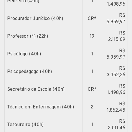
Pedreiro (40h)
1
1.498,96
R$
Procurador Jurídico (40h)
CR*
5.959,97
R$
Professor (*) (22h)
19
2.115,09
R$
Psicólogo (40h)
1
5.959,97
R$
Psicopedagogo (40h)
1
3.352,26
R$
Secretário de Escola (40h)
CR*
1.498,96
R$
Técnico em Enfermagem (40h)
2
1.862,45
R$
Tesoureiro (40h)
1
2.011,46