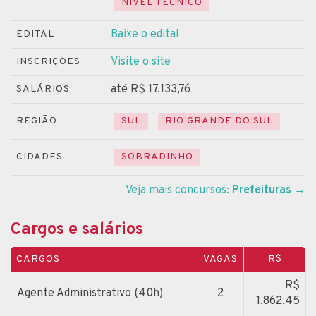
NÍVEL TÉCNICO
Baixe o edital
EDITAL
Visite o site
INSCRIÇÕES
até R$ 17.133,76
SALÁRIOS
REGIÃO
SUL
RIO GRANDE DO SUL
CIDADES
SOBRADINHO
Veja mais concursos:
Prefeituras
→
Cargos e salários
CARGOS
VAGAS
R$
R$
Agente Administrativo (40h)
2
1.862,45