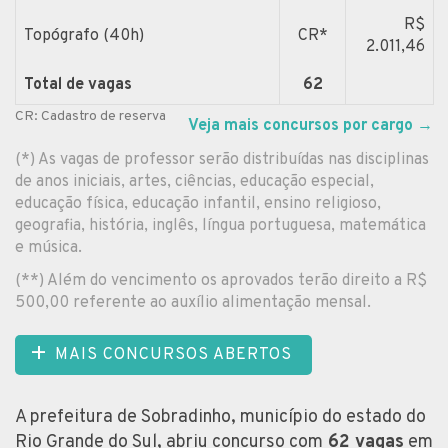
R$
Topógrafo (40h)
CR*
2.011,46
Total de vagas
62
CR: Cadastro de reserva
Veja mais concursos por cargo
→
(*) As vagas de professor serão distribuídas nas disciplinas
de anos iniciais, artes, ciências, educação especial,
educação física, educação infantil, ensino religioso,
geografia, história, inglês, língua portuguesa, matemática
e música.
(**) Além do vencimento os aprovados terão direito a R$
500,00 referente ao auxílio alimentação mensal.
MAIS CONCURSOS ABERTOS
A prefeitura de Sobradinho, município do estado do
Rio Grande do Sul, abriu concurso com
62 vagas
em