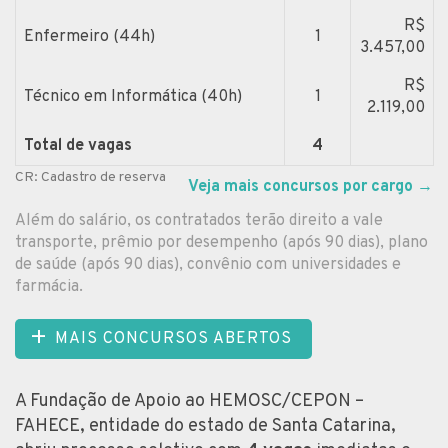
R$
Enfermeiro (44h)
1
3.457,00
R$
Técnico em Informática (40h)
1
2.119,00
Total de vagas
4
CR: Cadastro de reserva
Veja mais concursos por cargo
→
Além do salário, os contratados terão direito a vale
transporte, prêmio por desempenho (após 90 dias), plano
de saúde (após 90 dias), convênio com universidades e
farmácia.
MAIS CONCURSOS ABERTOS
A Fundação de Apoio ao HEMOSC/CEPON –
FAHECE, entidade do estado de Santa Catarina,