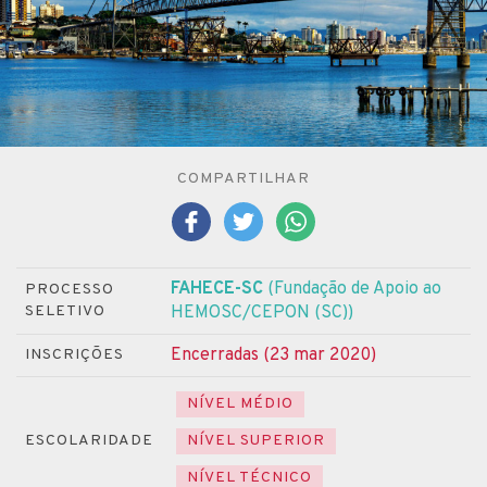
COMPARTILHAR
FAHECE-SC
(Fundação de Apoio ao
PROCESSO
SELETIVO
HEMOSC/CEPON (SC))
Encerradas (23 mar 2020)
INSCRIÇÕES
NÍVEL MÉDIO
ESCOLARIDADE
NÍVEL SUPERIOR
NÍVEL TÉCNICO