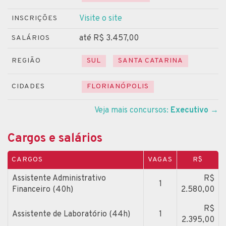
Visite o site
INSCRIÇÕES
até R$ 3.457,00
SALÁRIOS
REGIÃO
SUL
SANTA CATARINA
CIDADES
FLORIANÓPOLIS
Veja mais concursos:
Executivo
→
Cargos e salários
CARGOS
VAGAS
R$
Assistente Administrativo
R$
1
Financeiro (40h)
2.580,00
R$
Assistente de Laboratório (44h)
1
2.395,00