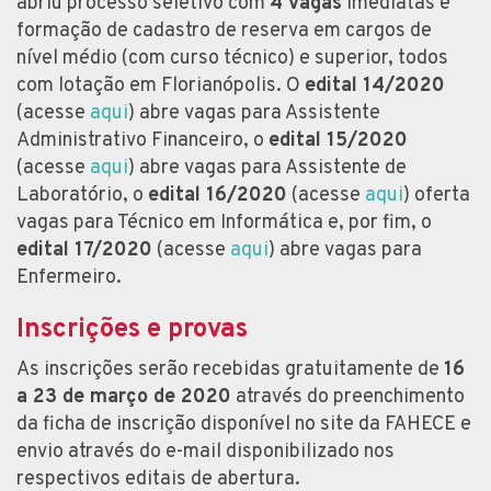
abriu processo seletivo com
4 vagas
imediatas e
formação de cadastro de reserva em cargos de
nível médio (com curso técnico) e superior, todos
com lotação em Florianópolis. O
edital 14/2020
(acesse
aqui
) abre vagas para Assistente
Administrativo Financeiro, o
edital 15/2020
(acesse
aqui
) abre vagas para Assistente de
Laboratório, o
edital 16/2020
(acesse
aqui
) oferta
vagas para Técnico em Informática e, por fim, o
edital 17/2020
(acesse
aqui
) abre vagas para
Enfermeiro.
Inscrições e provas
As inscrições serão recebidas gratuitamente de
16
a 23 de março de 2020
através do preenchimento
da ficha de inscrição disponível no site da FAHECE e
envio através do e-mail disponibilizado nos
respectivos editais de abertura.