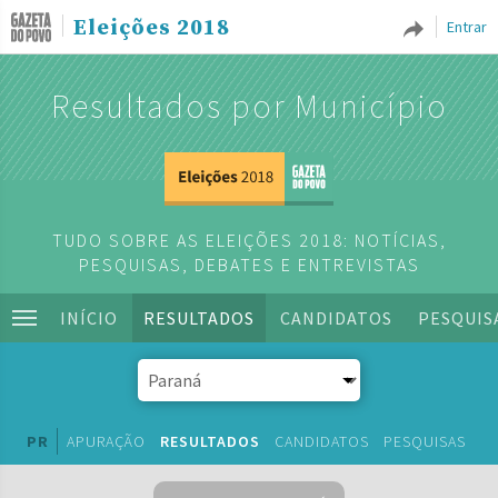
Eleições 2018
Entrar
Resultados por Município
TUDO SOBRE AS ELEIÇÕES 2018: NOTÍCIAS,
PESQUISAS, DEBATES E ENTREVISTAS
INÍCIO
RESULTADOS
CANDIDATOS
PESQUIS
PR
APURAÇÃO
RESULTADOS
CANDIDATOS
PESQUISAS