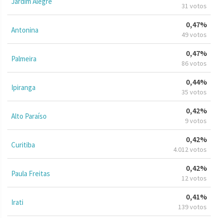
Jardim Alegre
31 votos
0,47%
Antonina
49 votos
0,47%
Palmeira
86 votos
0,44%
Ipiranga
35 votos
0,42%
Alto Paraíso
9 votos
0,42%
Curitiba
4.012 votos
0,42%
Paula Freitas
12 votos
0,41%
Irati
139 votos