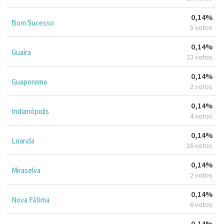
0,14%
Bom Sucesso
5 votos
0,14%
Guaíra
23 votos
0,14%
Guaporema
2 votos
0,14%
Indianópolis
4 votos
0,14%
Loanda
16 votos
0,14%
Miraselva
2 votos
0,14%
Nova Fátima
6 votos
0,14%