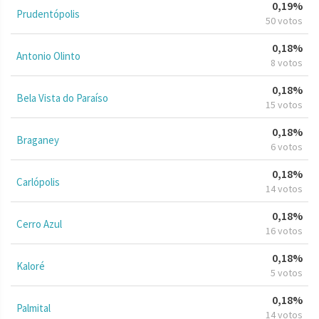
0,19%
Prudentópolis
50 votos
0,18%
Antonio Olinto
8 votos
0,18%
Bela Vista do Paraíso
15 votos
0,18%
Braganey
6 votos
0,18%
Carlópolis
14 votos
0,18%
Cerro Azul
16 votos
0,18%
Kaloré
5 votos
0,18%
Palmital
14 votos