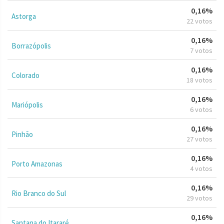
0,16%
Astorga
22 votos
0,16%
Borrazópolis
7 votos
0,16%
Colorado
18 votos
0,16%
Mariópolis
6 votos
0,16%
Pinhão
27 votos
0,16%
Porto Amazonas
4 votos
0,16%
Rio Branco do Sul
29 votos
0,16%
Santana do Itararé