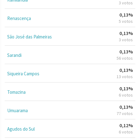
3 votos
0,13%
Renascença
5 votos
0,13%
São José das Palmeiras
3 votos
0,13%
Sarandi
56 votos
0,13%
Siqueira Campos
13 votos
0,13%
Tomazina
6 votos
0,13%
Umuarama
77 votos
0,12%
Agudos do Sul
6 votos