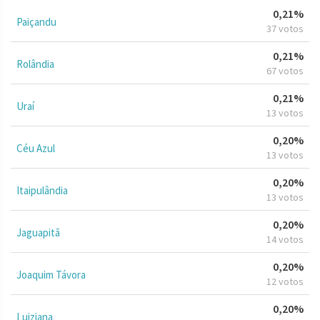
0,21%
Paiçandu
37 votos
0,21%
Rolândia
67 votos
0,21%
Uraí
13 votos
0,20%
Céu Azul
13 votos
0,20%
Itaipulândia
13 votos
0,20%
Jaguapitã
14 votos
0,20%
Joaquim Távora
12 votos
0,20%
Luiziana