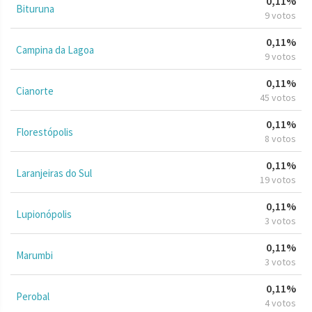
0,11%
Bituruna
9 votos
0,11%
Campina da Lagoa
9 votos
0,11%
Cianorte
45 votos
0,11%
Florestópolis
8 votos
0,11%
Laranjeiras do Sul
19 votos
0,11%
Lupionópolis
3 votos
0,11%
Marumbi
3 votos
0,11%
Perobal
4 votos