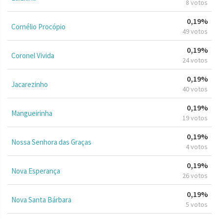
8 votos
0,19%
Cornélio Procópio
49 votos
0,19%
Coronel Vivida
24 votos
0,19%
Jacarezinho
40 votos
0,19%
Mangueirinha
19 votos
0,19%
Nossa Senhora das Graças
4 votos
0,19%
Nova Esperança
26 votos
0,19%
Nova Santa Bárbara
5 votos