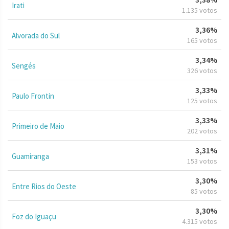
Irati
1.135 votos
3,36%
Alvorada do Sul
165 votos
3,34%
Sengés
326 votos
3,33%
Paulo Frontin
125 votos
3,33%
Primeiro de Maio
202 votos
3,31%
Guamiranga
153 votos
3,30%
Entre Rios do Oeste
85 votos
3,30%
Foz do Iguaçu
4.315 votos