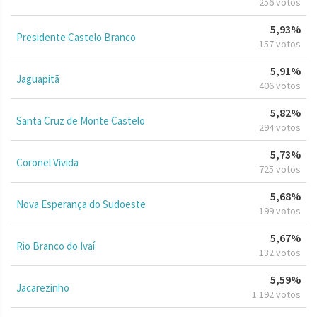
256 votos
5,93%
Presidente Castelo Branco
157 votos
5,91%
Jaguapitã
406 votos
5,82%
Santa Cruz de Monte Castelo
294 votos
5,73%
Coronel Vivida
725 votos
5,68%
Nova Esperança do Sudoeste
199 votos
5,67%
Rio Branco do Ivaí
132 votos
5,59%
Jacarezinho
1.192 votos