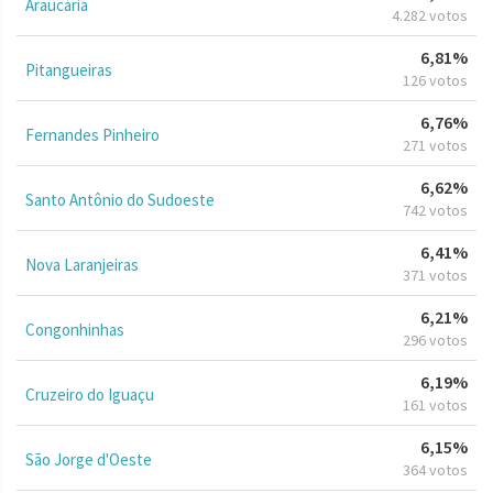
Araucária
4.282 votos
6,81%
Pitangueiras
126 votos
6,76%
Fernandes Pinheiro
271 votos
6,62%
Santo Antônio do Sudoeste
742 votos
6,41%
Nova Laranjeiras
371 votos
6,21%
Congonhinhas
296 votos
6,19%
Cruzeiro do Iguaçu
161 votos
6,15%
São Jorge d'Oeste
364 votos