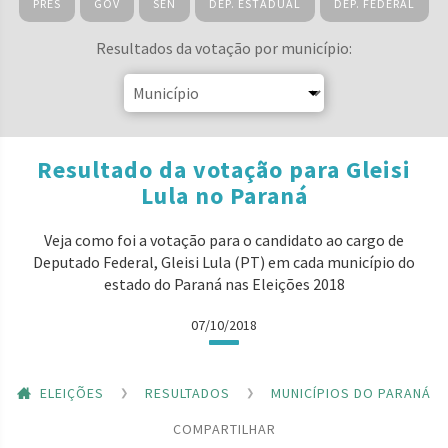
PRES
GOV
SEN
DEP. ESTADUAL
DEP. FEDERAL
Resultados da votação por município:
Resultado da votação para Gleisi
Lula no Paraná
Veja como foi a votação para o candidato ao cargo de
Deputado Federal, Gleisi Lula (PT) em cada município do
estado do Paraná nas Eleições 2018
07/10/2018
ELEIÇÕES
RESULTADOS
MUNICÍPIOS DO PARANÁ
COMPARTILHAR