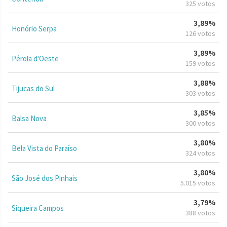
325 votos
3,89%
Honório Serpa
126 votos
3,89%
Pérola d'Oeste
159 votos
3,88%
Tijucas do Sul
303 votos
3,85%
Balsa Nova
300 votos
3,80%
Bela Vista do Paraíso
324 votos
3,80%
São José dos Pinhais
5.015 votos
3,79%
Siqueira Campos
388 votos