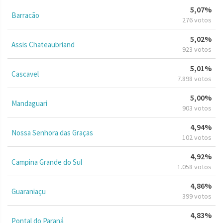
5,07%
Barracão
276 votos
5,02%
Assis Chateaubriand
923 votos
5,01%
Cascavel
7.898 votos
5,00%
Mandaguari
903 votos
4,94%
Nossa Senhora das Graças
102 votos
4,92%
Campina Grande do Sul
1.058 votos
4,86%
Guaraniaçu
399 votos
4,83%
Pontal do Paraná