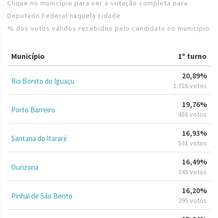
Clique no município para ver a votação completa para
Deputado Federal naquela cidade
% dos votos válidos recebidos pelo candidato no município
Município
1º turno
20,89%
Rio Bonito do Iguaçu
1.726 votos
19,76%
Porto Barreiro
458 votos
16,93%
Santana do Itararé
531 votos
16,49%
Ourizona
345 votos
16,20%
Pinhal de São Bento
295 votos