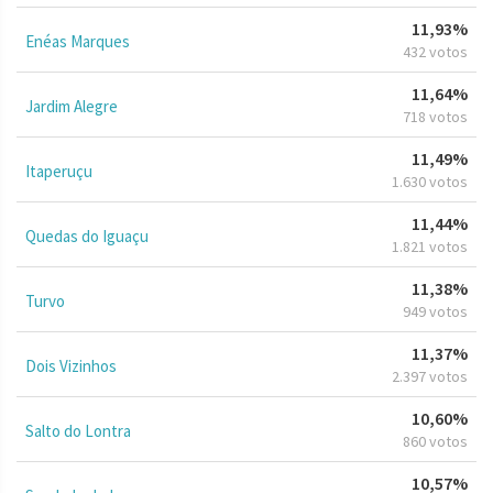
11,93%
Enéas Marques
432 votos
11,64%
Jardim Alegre
718 votos
11,49%
Itaperuçu
1.630 votos
11,44%
Quedas do Iguaçu
1.821 votos
11,38%
Turvo
949 votos
11,37%
Dois Vizinhos
2.397 votos
10,60%
Salto do Lontra
860 votos
10,57%