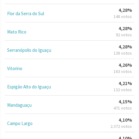
4,28%
Flor da Serra do Sul
148 votos
4,28%
Mato Rico
92 votos
4,28%
Serranópolis do Iguaçu
138 votos
4,26%
Vitorino
163 votos
4,21%
Espigão Alto do Iguaçu
132 votos
4,15%
Mandaguaçu
471 votos
4,10%
Campo Largo
2.372 votos
4,10%